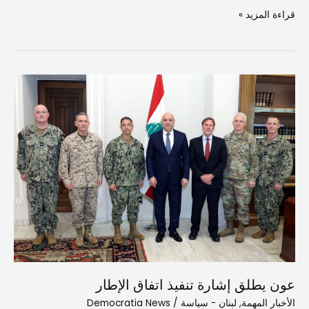
قراءة المزيد »
عون
يطلق
إشارة
تنفيذ
اتفاق
الإطار
عون يطلق إشارة تنفيذ اتفاق الإطار
الأخبار المهمة
,
لبنان - سياسة
/
Democratia News