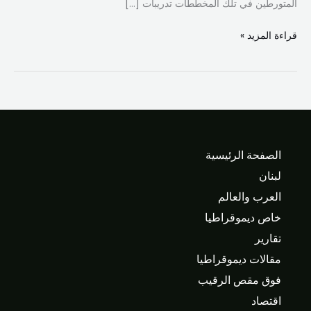
المتورطين في تلك المخططات تدريبات […]
قراءة المزيد »
الصفحة الرئيسية
لبنان
العرب والعالم
خاص ديموقراطيا
تقارير
مقالات ديموقراطيا
فوق مقص الرقيب
اقتصاد