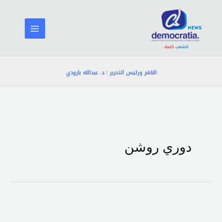
خطي
لى
لمحتوى
الناشر ورئيس التحرير : د. عبدالله بارودي
دوري روشن
هل
ينتقل