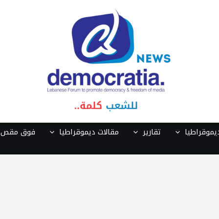
موقراطيا
تقارير
مقالات ديموقراطيا
فوق مقص ا