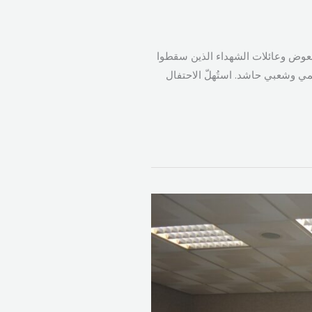
معوض وعائلات الشهداء الذين سقطوا
ي وشعبي حاشد. استُهلّ الاحتفال