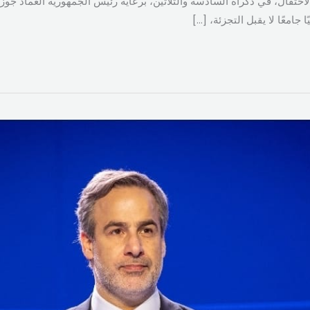
حتفال، في ذكراه السادسة والثلاثين، برعاية رئيس الجمهورية العماد جوزاف
 جامعًا لا يقبل التجزئة، […]