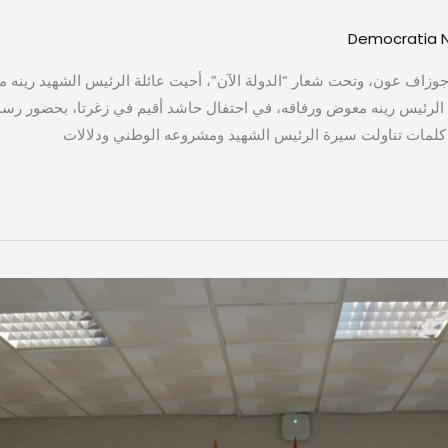
Democratia 
جوزاف عون، وتحت شعار “الدولة الآن”، أحيت عائلة الرئيس الشهيد رينه 
ل الرئيس رينه معوض ورفاقه، في احتفال حاشد أقيم في زغرتا، بحضور رسم
ة كلمات تناولت سيرة الرئيس الشهيد ومشروعه الوطني ودلالات