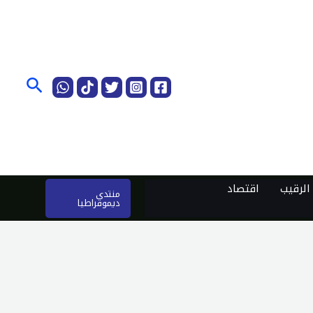
البحث
لرقيب
اقتصاد
منتدى
ديموقراطيا