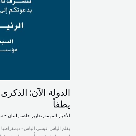
الدولة الآن: الذكرى 
يطفأ
الأخبار المهمة
,
تقارير خاصة
,
لبنان - س