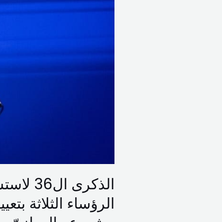
الثلاثة
بتعيين
كرم
لقيادة
المفاوضات
مع
اسرائيل
ويحدّد
ملامح
مشروعه
الوطنيّ
الذكرى 
الرؤساء الثلاثة بتع