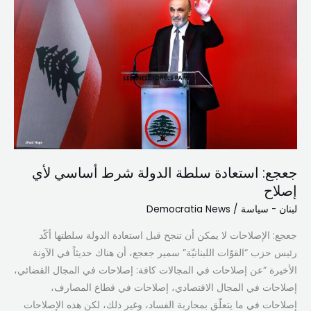
سلطة
الدولة
شرط
أساسي
لأي
إصلاح
جعجع: استعادة سلطة الدولة شرط أساسي لأي
إصلاح
لبنان - سياسة
/
Democratia News
جعجع: الإصلاحات لا يمكن أن تنجح قبل استعادة الدولة سلطتها أكّد
رئيس حزب “القوّات اللبنانيّة” سمير جعجع، أن هناك حديثاً في الآونة
الأخيرة “عن إصلاحات في المجالات كافة: إصلاحات في المجال القضائي،
إصلاحات في المجال الاقتصادي، إصلاحات في قطاع المصارف،
إصلاحات في ما يتعلّق بمحاربة الفساد، وغير ذلك، لكن هذه الإصلاحات