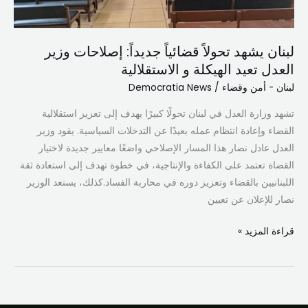
تعيد
الهيكلة
لبنان يشهد تحولاً قضائياً جديداً: إصلاحات وزير
و
العدل تعيد الهيكلة و الاستقلالية
الاستقلالية
لبنان - أمن وقضاء
/
Democratia News
تشهد وزارة العدل في لبنان تحولًا كبيرًا يهدف إلى تعزيز استقلالية
القضاء وإعادة انتظام عمله بعيدًا عن التدخلات السياسية. يقود وزير
العدل عادل نصار هذا المسار الإصلاحي واضعًا معايير جديدة لاختيار
القضاة تعتمد على الكفاءة والإنتاجية، في خطوة تهدف إلى استعادة ثقة
اللبنانيين بالقضاء وتعزيز دوره في محاربة الفساد.كذلك، يستعد الوزير
نصار للإعلان عن تعيين
قراءة المزيد »