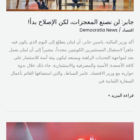
جابر: لن نصنع المعجزات، لكن الإصلاح بدأ!
اقتصاد
/
Democratia News
أكد وزير المالية، ياسين جابر، أن لبنان يتطلع إلى اليوم الذي يكون فيه
جاهزاً لاستقبال المستثمرين الكويتيين مجدداً، مشيراً إلى أن لبنان يعمل
بجد لمواجهة التحديات الراهنة ويستعد ليكون بيئة آمنة للاستثمار على
كافة الأصعدة: الأمنية والمصرفية والاستثمارية. جاء ذلك خلال ندوة
حوارية مع وزير الاقتصاد، عامر البساط، والتي استضافها القائم بأعمال
السفارة اللبنانية في
قراءة المزيد »
جعجع:
استعادة