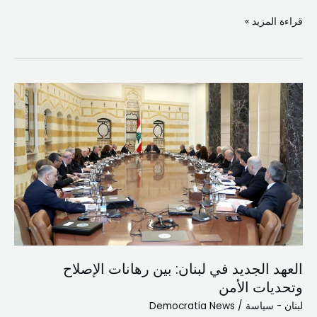
قراءة المزيد »
العهد
الجديد
في
لبنان:
بين
رهانات
الإصلاح
وتحديات
الأمن
العهد الجديد في لبنان: بين رهانات الإصلاح
وتحديات الأمن
لبنان - سياسة
/
Democratia News