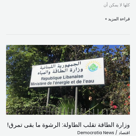
كلها لا يمكن أن
قراءة المزيد »
وزارة
الطاقة
تقلب
الطاولة:
الرشوة
ما
بقى
تمرق!
وزارة الطاقة تقلب الطاولة: الرشوة ما بقى تمرق!
اقتصاد
/
Democratia News