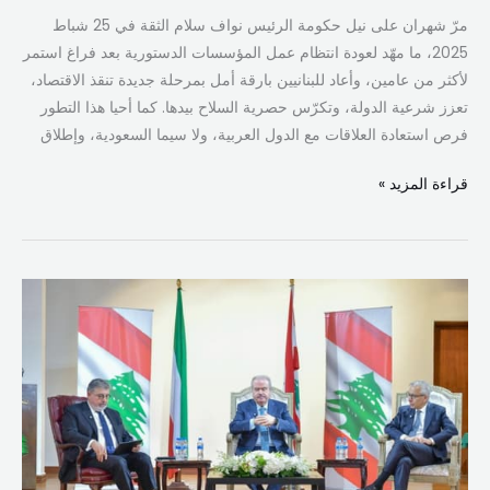
مرّ شهران على نيل حكومة الرئيس نواف سلام الثقة في 25 شباط
2025، ما مهّد لعودة انتظام عمل المؤسسات الدستورية بعد فراغ استمر
لأكثر من عامين، وأعاد للبنانيين بارقة أمل بمرحلة جديدة تنقذ الاقتصاد،
تعزز شرعية الدولة، وتكرّس حصرية السلاح بيدها. كما أحيا هذا التطور
فرص استعادة العلاقات مع الدول العربية، ولا سيما السعودية، وإطلاق
قراءة المزيد »
جابر:
لن
نصنع
المعجزات،
لكن
الإصلاح
بدأ!