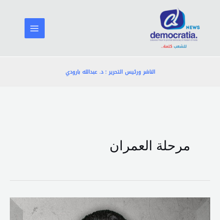
خطي
لى
لمحتوى
الناشر ورئيس التحرير : د. عبدالله بارودي
مرحلة العمران
من
قصد