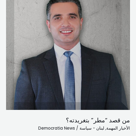
“مطر”
بتغريدته؟
من قصد “مطر” بتغريدته؟
الأخبار المهمة
,
لبنان - سياسة
/
Democratia News