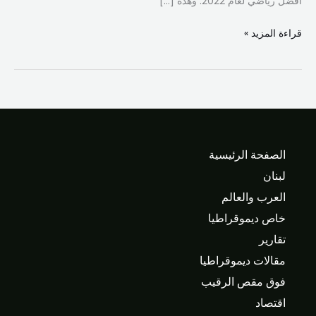
أفضل رياضي لعام 2022. وهذه […]
قراءة المزيد »
الصفحة الرئيسية
لبنان
العرب والعالم
خاص ديموقراطيا
تقارير
مقالات ديموقراطيا
فوق مقص الرقيب
اقتصاد