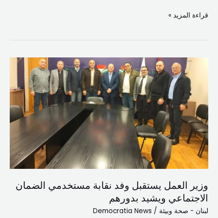
قراءة المزيد »
وزير
العمل
يستقبل
وفد
نقابة
مستخدمي
الضمان
الاجتماعي
ويشيد
بدورهم
وزير العمل يستقبل وفد نقابة مستخدمي الضمان
الاجتماعي ويشيد بدورهم
لبنان - صحة وبيئة
/
Democratia News