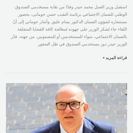
استقبل وزير العمل محمد حيدر وفدًا من نقابة مستخدمي الصندوق
الوطني للضمان الاجتماعي برئاسة النقيب حسن حوماني، بحضور
مستشاره لشؤون الضمان الدكتور بسام عليق. وأشار حوماني إلى أنّ
اللقاء جاء لشكر الوزير على جهوده لمعالجة كافة القضايا المتعلقة
بالضمان الاجتماعي، سواء للمستخدمين أو للمضمونين. من جهته، قدّر
الوزير حيدر دور مستخدمي الصندوق في ظل الشغور
قراءة المزيد »
مذكرة
من
وزير
العمل
بحظر
إعلان
مكاتب