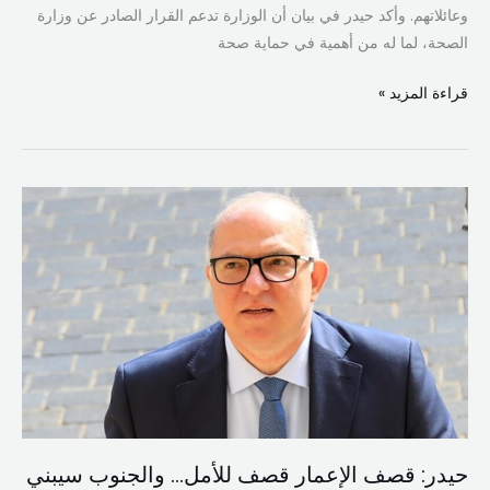
وعائلاتهم. وأكد حيدر في بيان أن الوزارة تدعم القرار الصادر عن وزارة
الصحة، لما له من أهمية في حماية صحة
قراءة المزيد »
حيدر:
قصف
الإعمار
قصف
للأمل…
والجنوب
سيبني
رغم
الدمار
حيدر: قصف الإعمار قصف للأمل… والجنوب سيبني