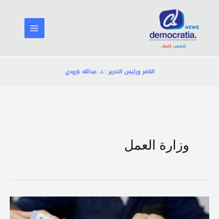
خطي
لى
لمحتوى
الناشر ورئيس التحرير : د. عبدالله بارودي
وزارة العمل
رفع
التعويضات