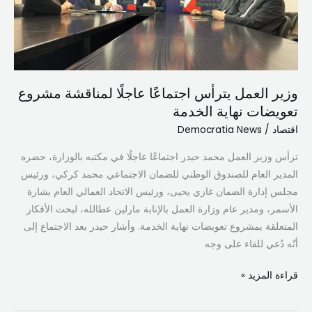
لمناقشة
مشروع
تعويضات
نهاية
الخدمة
وزير العمل يترأس اجتماعًا عاجلًا لمناقشة مشروع
تعويضات نهاية الخدمة
اقتصاد
/
Democratia News
ترأس وزير العمل محمد حيدر اجتماعًا عاجلًا في مكتبه بالوزارة، حضره
المدير العام للصندوق الوطني للضمان الاجتماعي محمد كركي، ورئيس
مجلس إدارة الضمان غازي يحيى، ورئيس الاتحاد العمالي العام بشارة
الأسمر، ومدير عام وزارة العمل بالإنابة مارلين عطالله، لبحث الأفكار
المتعلقة بمشروع تعويضات نهاية الخدمة. وأشار حيدر بعد الاجتماع إلى
أنّه دُعي للقاء على وجه
قراءة المزيد »