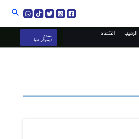
البحث
لرقيب
اقتصاد
منتدى
ديموقراطيا