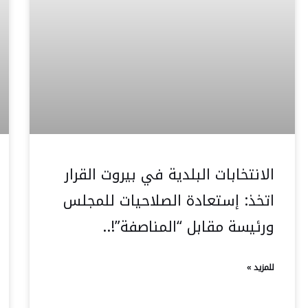
الانتخابات البلدية في بيروت القرار
اتخذ: إستعادة الصلاحيات للمجلس
ورئيسة مقابل “المناصفة”!..
للمزيد »