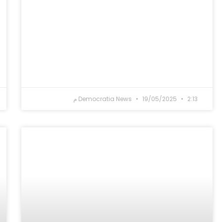
2:13 م
19/05/2025
Democratia News