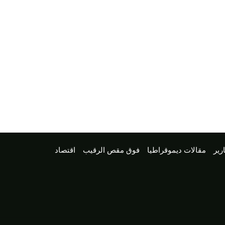
رير
مقالات ديموقراطيا
فوق مقص الرقيب
اقتصاد