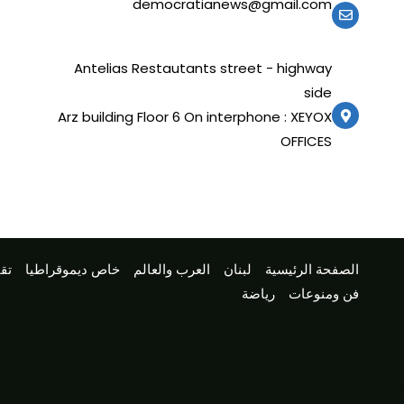
democratianews@gmail.com
Antelias Restautants street - highway
side
Arz building Floor 6 On interphone : XEYOX
OFFICES
الصفحة الرئيسية
لبنان
العرب والعالم
خاص ديموقراطيا
تقا
فن ومنوعات
رياضة