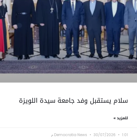
سلام يستقبل وفد جامعة سيدة اللويزة
للمزيد »
1:01 م
30/07/2026
Democratia News