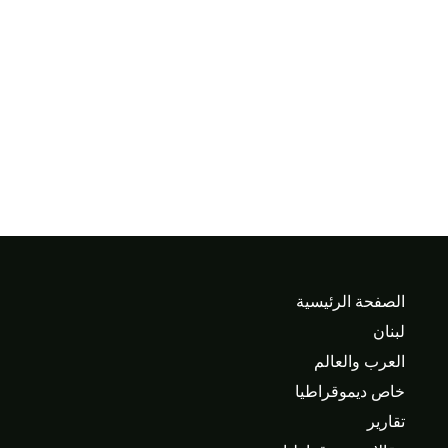
الصفحة الرئيسية
لبنان
العرب والعالم
خاص ديموقراطيا
تقارير