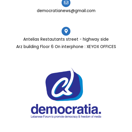
democratianews@gmail.com
Antelias Restautants street - highway side
Arz building Floor 6 On interphone : XEYOX OFFICES