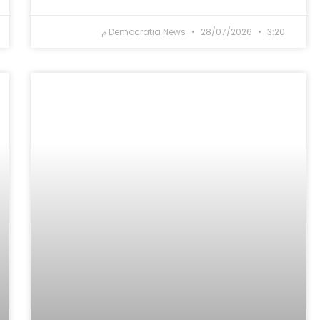
3:20 م
28/07/2026
Democratia News