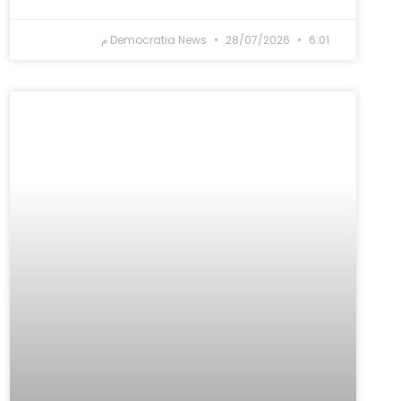
6:01 م
28/07/2026
Democratia News