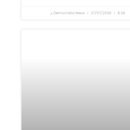
8:39 م
27/07/2026
Democratia News