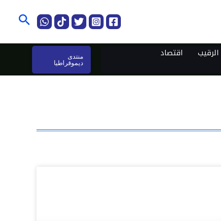
البحث
لرقيب
اقتصاد
منتدى
ديموقراطيا