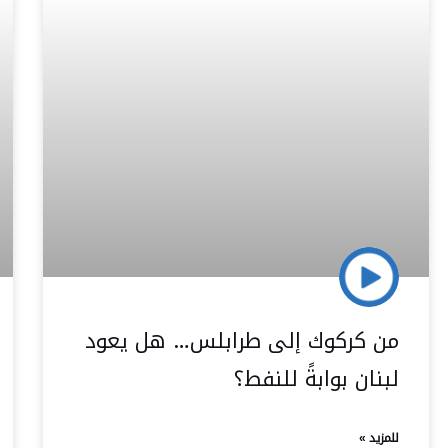
من كركوك إلى طرابلس… هل يعود
لبنان بوابةً للنفط؟
للمزيد »