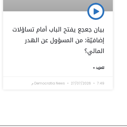
بيان جعجع يفتح الباب أمام تساؤلات
إضافيّة: من المسؤول عن الهدر
المالي؟
للمزيد »
7:49 م
27/07/2026
Democratia News