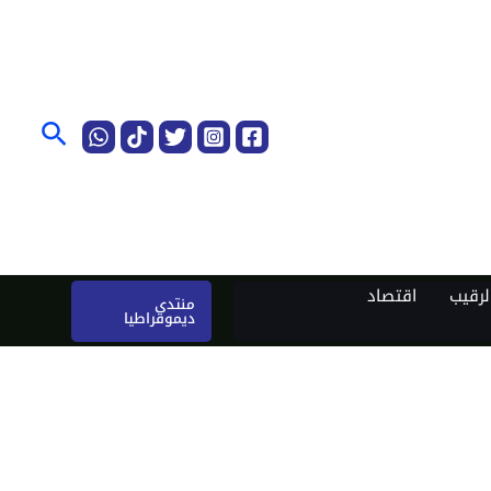
البحث
رقيب
اقتصاد
منتدى
ديموقراطيا