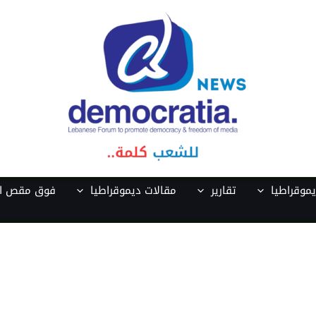
موقراطيا
تقارير
مقالات ديموقراطيا
فوق مقص ال