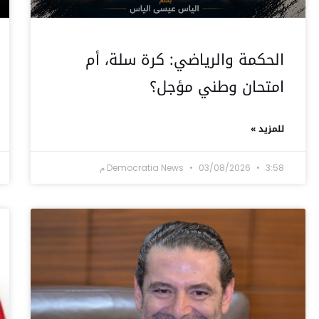
الحكمة والرياضي: كرة سلة، أم
امتحان وطني مؤجل؟
للمزيد »
3:58 م
03/08/2026
Democratia News