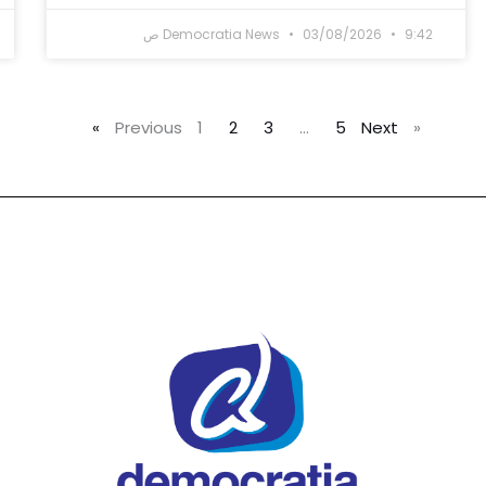
9:42 ص
03/08/2026
Democratia News
1
2
3
…
5
Next »
« Previous