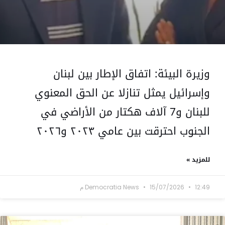
وزيرة البيئة: اتفاق الإطار بين لبنان
وإسرائيل يمثل تنازلا عن الحق المعنوي
للبنان و7 آلاف هكتار من الأراضي في
الجنوب احترقت بين عامي ٢٠٢٣ و٢٠٢٦
للمزيد »
12:49 م
15/07/2026
Democratia News