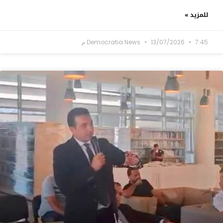
للمزيد »
7:45 م
13/07/2026
Democratia News