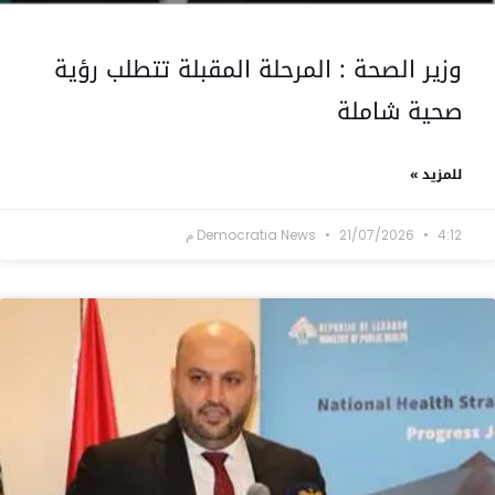
وزير الصحة : المرحلة المقبلة تتطلب رؤية
صحية شاملة
للمزيد »
4:12 م
21/07/2026
Democratia News