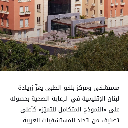
مستشفى ومركز بلفو الطبي يعزّ زريادة
لبنان الإقليمية في الرعاية الصحية بحصوله
على «النموذج المتكامل للتميّز» كأعلى
تصنيف من اتحاد المستشفيات العربية