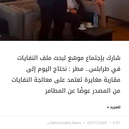
شارك بإجتماع موسّع لبحث ملف النفايات
في طرابلس.. مطر : نحتاج اليوم إلى
مقاربة مغايرة تعتمد على معالجة النفايات
من المصدر عوضًا عن المطامر
للمزيد »
4:57 م
13/07/2026
Democratia News