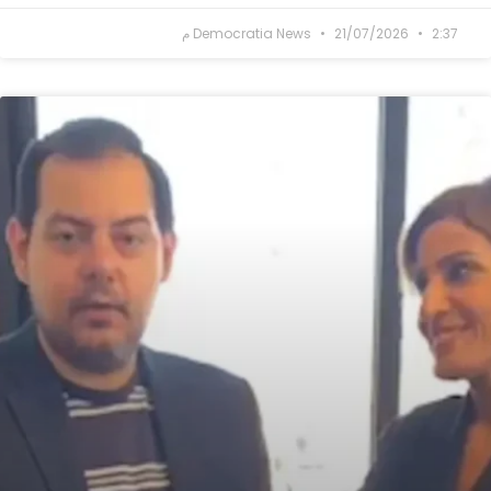
2:37 م
21/07/2026
Democratia News