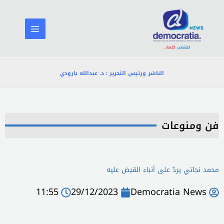
خطي
لى
لمحتوى
الناشر ورئيس التحرير : د. عبدالله بارودي
فن ومنوعات
محمد نجاتي يردّ على أنباء القبض عليه
11:55
29/12/2023
Democratia News