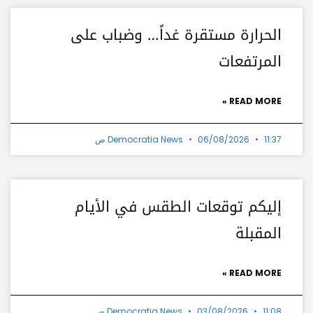
الحرارة مستقرة غداً… وضباب على
المرتفعات
READ MORE »
11:37 ص
06/08/2026
Democratia News
إليكم توقعات الطقس في الأيام
المقبلة
READ MORE »
11:08 ص
03/08/2026
Democratia News