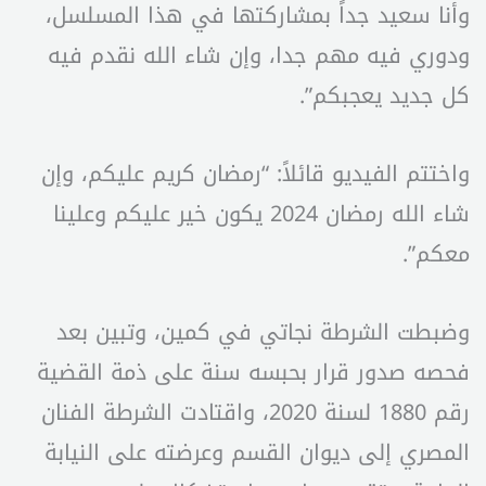
وأنا سعيد جداً بمشاركتها في هذا المسلسل،
ودوري فيه مهم جدا، وإن شاء الله نقدم فيه
كل جديد يعجبكم”.
واختتم الفيديو قائلاً: “رمضان كريم عليكم، وإن
شاء الله رمضان 2024 يكون خير عليكم وعلينا
معكم”.
وضبطت الشرطة نجاتي في كمين، وتبين بعد
فحصه صدور قرار بحبسه سنة على ذمة القضية
رقم 1880 لسنة 2020، واقتادت الشرطة الفنان
المصري إلى ديوان القسم وعرضته على النيابة