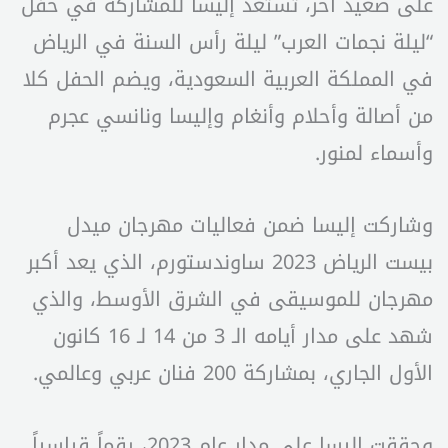
على صعيد آخر، تستعد إليسا للمشاركة في حفل
“ليلة نجمات العرب” ليلة رأس السنة في الرياض
في المملكة العربية السعودية، ويضم الحفل كلا
من أصالة وأحلام وأنغام وإليسا ونانسي عجرم
وأسماء لمنور.
وشاركت إليسا ضمن فعاليات مهرجان ميدل
بيست الرياض 2023 ساوندستورم، الذي يعد أكبر
مهرجان للموسيقى في الشرق الأوسط، والذي
شهد على مدار أيامه الـ 3 من 14 لـ 16 كانون
الأول الجاري، بمشاركة 200 فنان عربي وعالمي.
وحققت إليسا على مدار عام 2023، رقماً قياسياً