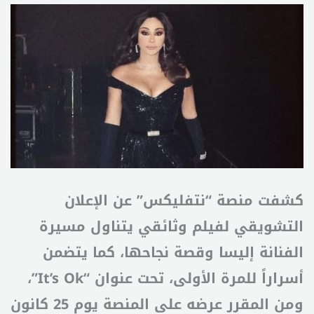
كشفت منصة “نتفليكس” عن الإعلان
التشويقي لفيلم وثائقي يتناول مسيرة
الفنانة إليسا وقصة نجاحها، كما يتضمن
أسراراً للمرة الأولى، تحت عنوان “It’s Ok”،
ومن المقرر عرضه على المنصة يوم 25 كانون