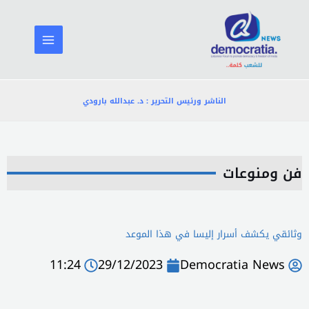
خطي
لى
لمحتوى
الناشر ورئيس التحرير : د. عبدالله بارودي
فن ومنوعات
وثائقي يكشف أسرار إليسا في هذا الموعد
11:24
29/12/2023
Democratia News