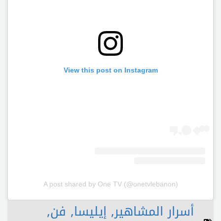
View this post on Instagram
A post shared by One TV (@onetvlebanon)
أسرار المشاهير
,
إيليسا
,
فن
,