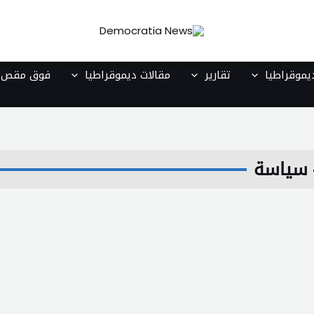
موقراطيا
تقارير
مقالات ديموقراطيا
فوق مقص ا
- سياسة