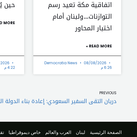
اتفاقية مكة تعيد رسم
حين يُ
التوازنات…ولبنان أمام
D MORE »
اختبار المحاور
READ MORE »
/2026
Democratia News
08/08/2026
6:26 م
4:22 م
Prev
PREVIOUS
الصفحة الرئيسية
لبنان
العرب والعالم
خاص ديموقراطيا
تقا