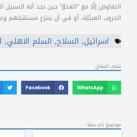
التفاوض إلّا مع “العدوّ” حين نجد أنه السبيل 
الحروب العبثيّة، أو في أن ننتزع مستقبلهم وع
اسرائيل
,
السلاح
,
السلم الاهلي
,
ا
شارك المقال
Facebook
WhatsApp
مواضيع ذات صلة: