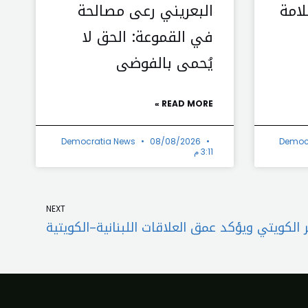
لامة
البعريني رعى مصالحة
في القموعة: الحق لا
يُحمى بالفوضى
READ MORE »
Democratia News
08/08/2026
Democ
3:11 م
Next
NEXT
الكويتي ويؤكد عمق العلاقات اللبنانية–الكويتية