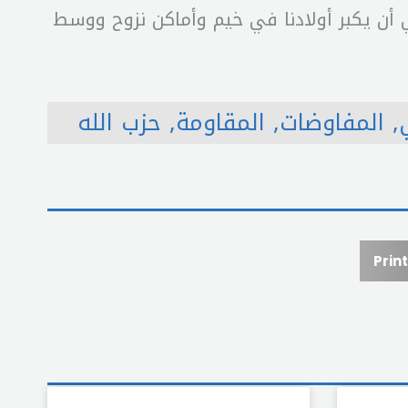
في أن يكبر أولادنا في خيم وأماكن نزوح ووسط
,
المفاوضات
,
المقاومة
,
حزب الله
Print