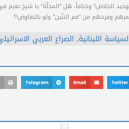
الوحيد للخلاص؟ وختاماً، هل “المذلّة” يا شيخ نعيم 
مرهم وفرحهم من “فم التنّين” ولو بالتفاوض!؟
لسياسة اللبنانية
,
الصراع العربي الاسرائيلي
Telegram
Email
Twitter