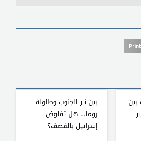
Print
 بين
بين نار الجنوب وطاولة
ر
روما… هل تفاوض
إسرائيل بالقصف؟