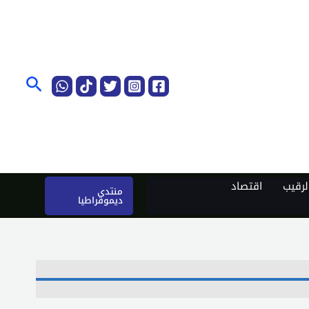
البحث
رقيب
اقتصاد
منتدى
ديموقراطيا