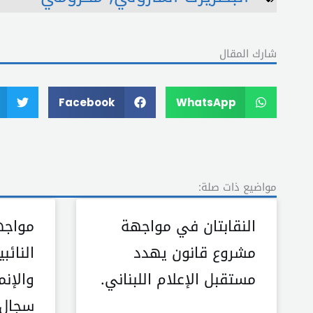
شارك المقال
Facebook
WhatsApp
مواضيع ذات صلة:
النقابتان في مواجهة
مواجه
مشروع قانون يهدد
النائب
مستقبل الإعلام اللبناني.
والإنم
سجال “