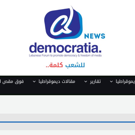
موقراطيا
تقارير
مقالات ديموقراطيا
فوق مقص ال