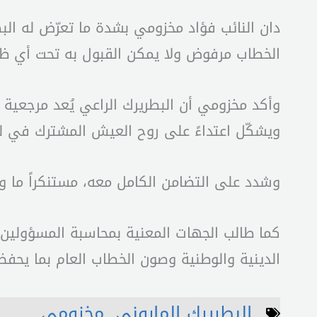
دان النائب فؤاد مخزومي بشدة ما تعرّض له البط
الخطاب مرفوض ولا يمكن القبول به تحت أي ظرف،
وأكد مخزومي أن البطريرك الراعي يُعد مرجعي
ويشكّل اعتداءً على روح العيش المشترك في لب
وشدد على التضامن الكامل معه، مستنكراً ما وصف
كما طالب الجهات المعنية بمحاسبة المسؤولين عن
الدينية والوطنية وصون الخطاب العام بما يحفظ
البطريرك الماروني
,
مخزومي