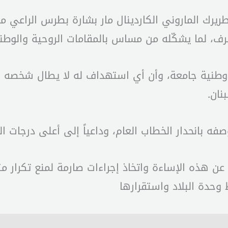
ريرك الماروني الكاردينال مار بشارة بطرس الراعي من
 لما يشكّله من مساس بالمقامات الروحية والوطنية ا
ة وطنية جامعة، وأن أي استهداف له لا يطال شخصه ف
نان.
ه بانحدار الخطاب العام، وداعياً إلى أعلى درجات ا
 هذه الإساءة واتخاذ إجراءات صارمة لمنع تكرار مثل
 وحدة البلاد واستقرارها