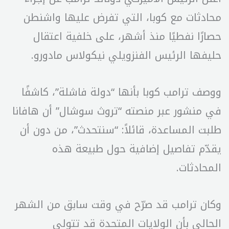
محادثات مع كوبا، التي تفرض عليها واشنطن
حصارًا نفطيًا منذ أشهر، على خلفية اعتقال
حليفها الرئيس الفنزويلي نيكولاس مادورو.
ووصف ترامب كوبا بأنها “دولة فاشلة”، كاشفًا
في منشور عبر منصته “تروث سوشال” أن هافانا
طلبت المساعدة، قائلاً: “سنتحدث”، من دون أن
يقدّم تفاصيل إضافية حول طبيعة هذه
المحادثات.
وكان ترامب قد صرّح في وقت سابق من الشهر
الحالي بأن الولايات المتحدة قد تتولى