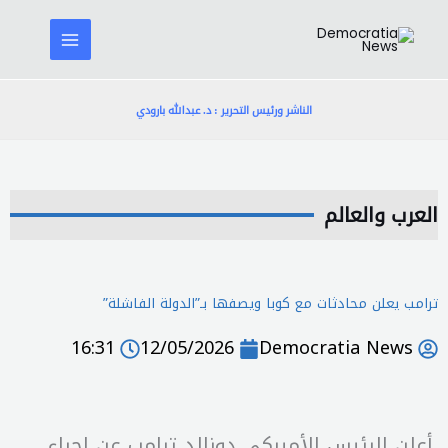
خطي
لى
لمحتوى
الناشر ورئيس التحرير : د. عبدالله بارودي
العرب والعالم
ترامب يعلن محادثات مع كوبا ويصفها بـ”الدولة الفاشلة”
16:31
12/05/2026
Democratia News
أعلن الرئيس الأميركي دونالد ترامب عن إجراء