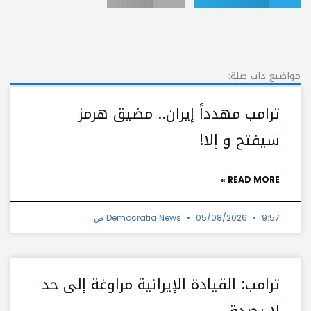
مواضيع ذات صلة:
ترامب مهدداً إيران.. مضيق هرمز
سيفتح و إلا!
READ MORE »
9:57 ص
05/08/2026
Democratia News
ترامب: القيادة الإيرانية مراوغة إلى حد