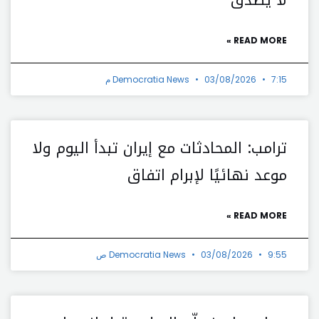
لا يصدق
READ MORE »
7:15 م
03/08/2026
Democratia News
ترامب: المحادثات مع إيران تبدأ اليوم ولا
موعد نهائيًا لإبرام اتفاق
READ MORE »
9:55 ص
03/08/2026
Democratia News