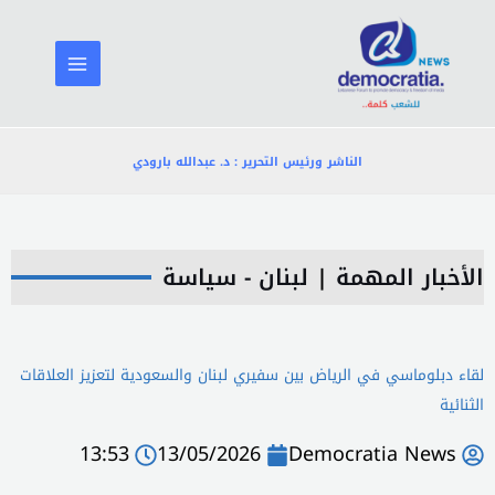
خطي
لى
لمحتوى
الناشر ورئيس التحرير : د. عبدالله بارودي
الأخبار المهمة
|
لبنان - سياسة
لقاء دبلوماسي في الرياض بين سفيري لبنان والسعودية لتعزيز العلاقات
الثنائية
13:53
13/05/2026
Democratia News