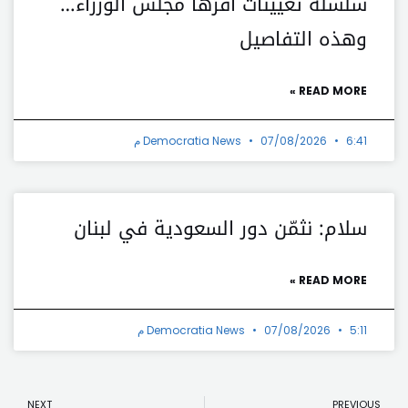
سلسلة تعيينات أقرّها مجلس الوزراء…
وهذه التفاصيل
READ MORE »
6:41 م
07/08/2026
Democratia News
سلام: نثمّن دور السعودية في لبنان
READ MORE »
5:11 م
07/08/2026
Democratia News
t
Prev
NEXT
PREVIOUS