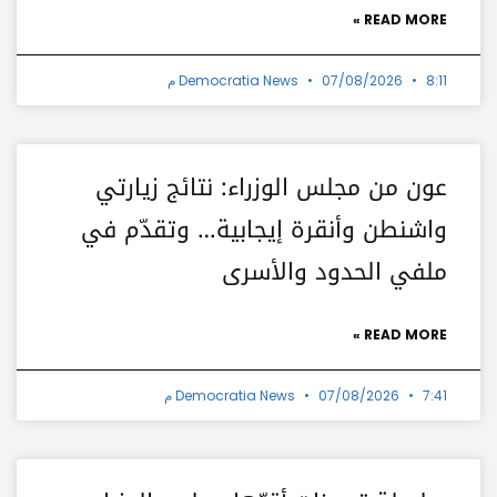
READ MORE »
8:11 م
07/08/2026
Democratia News
عون من مجلس الوزراء: نتائج زيارتي
واشنطن وأنقرة إيجابية… وتقدّم في
ملفي الحدود والأسرى
READ MORE »
7:41 م
07/08/2026
Democratia News