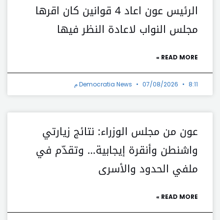
الرئيس عون اعاد 4 قوانين كان اقرها
مجلس النواب لاعادة النظر فيها
READ MORE »
8:11 م
07/08/2026
Democratia News
عون من مجلس الوزراء: نتائج زيارتي
واشنطن وأنقرة إيجابية… وتقدّم في
ملفي الحدود والأسرى
READ MORE »