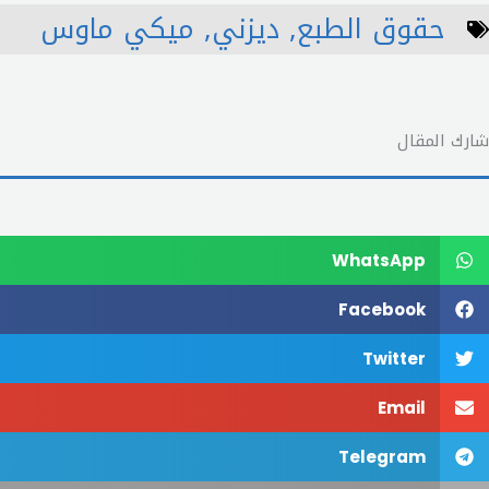
حقوق الطبع
,
ديزني
,
ميكي ماوس
شارك المقال
WhatsApp
Facebook
Twitter
Email
Telegram