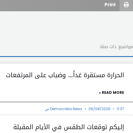
Print
مواضيع ذات صلة:
الحرارة مستقرة غداً… وضباب على المرتفعات
READ MORE »
11:37 ص
06/08/2026
Democratia News
إليكم توقعات الطقس في الأيام المقبلة