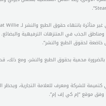
ناطق الجذب في المتنزهات الترفيهية والبضائع. س
 خاضعة لحقوق الطبع والنشر”.
ضرورة محمية بحقوق الطبع والنشر، ومع ذلك، قد 
ي كتميمة للشركة ومعرف للعلامة التجارية، ويحظر 
، وفق موقع “إم كي إف إم”.