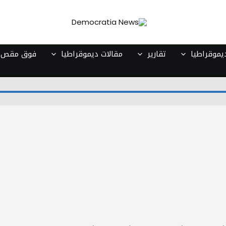
موقراطيا
تقارير
مقالات ديموقراطيا
فوق مقص ا