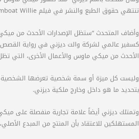
تنتهي حقوق الطبع والنشر في فيلم Steamboat Willie”.
كسفير عالمي لشركة والت ديزني في رواية القصص وم
الأحدث من ميكي ماوس والأعمال الأخرى، التي تظل
وليست كل ميزة أو سمة شخصية تعرضها الشخصية بال
بتحديد ما هو داخل وخارج ملكية ديزني.
وتمتلك ديزني أيضاً علامة تجارية منفصلة على ميك
المستهلكين للاعتقاد بأن المنتج من المبدع الأصلي