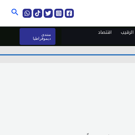
البحث
لرقيب
اقتصاد
منتدى
ديموقراطيا