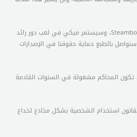
وأضاف المتحدث “ستظل الإصدارات الأحدث من ميكي غير متأثرة بانتهاء حقوق الطبع والنشر لـ Steamboat Willie، وسيستمر ميكي في لعب دور رائد
نواصل بالطبع حماية حقوقنا في الإصدارات
تكون المحاكم مشغولة في السنوات القادمة
القانون استخدام الشخصية بشكل مخادع لخداع