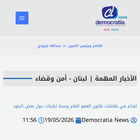
خطي
لى
لمحتوى
الناشر ورئيس التحرير : د. عبدالله بارودي
الأخبار المهمة
|
لبنان - أمن وقضاء
تقدّم في نقاشات قانون العفو العام وسط تباينات حول بعض البنود
11:56
19/05/2026
Democratia News