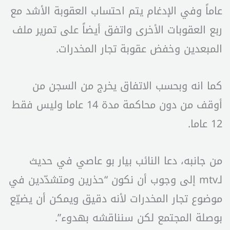
عاماً وفي الإدغام يتم احتساب العقوبة الأشد مع
ربع العقوبات الأخرى واتفق أيضاً على تمرير ملف
المبعدين وخفض عقوبة تجار المخدرات.
كما انه وبحسب الاتفاق يخرج من السجن من
أوقف من دون محاكمة مدة 14 عاما وليس فقط
12 عاما.
من جانبه، دعا النائب بيار بو عاصي في حديث
لـmtv إلى وجوب أن نكون “حذرين ومتشدّدين في
موضوع تجار المخدرات لأنه دقيق ويمكن أن يضيّع
بوصلة المجتمع لكن سنناقشه بهدوء”.