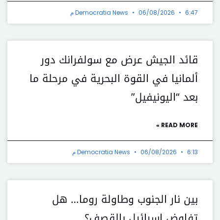
6:47 م
06/08/2026
Democratia News
قائد الجيش عرض مع سولفرانك دور
ألمانيا في القوة البحرية في مرحلة ما
بعد “اليونيفيل”
READ MORE »
6:13 م
06/08/2026
Democratia News
بين نار الجنوب وطاولة روما… هل
تفاوض إسرائيل بالقصف؟