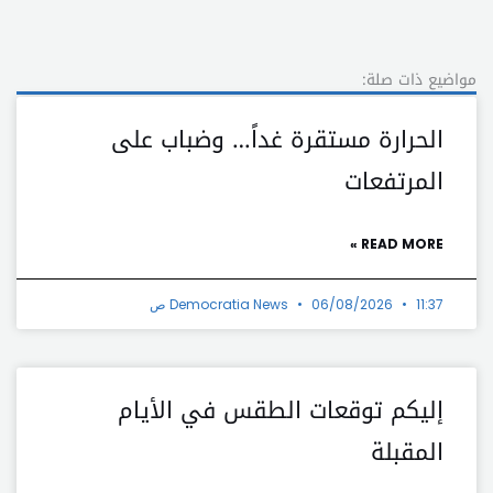
مواضيع ذات صلة:
الحرارة مستقرة غداً… وضباب على
المرتفعات
READ MORE »
11:37 ص
06/08/2026
Democratia News
إليكم توقعات الطقس في الأيام
المقبلة