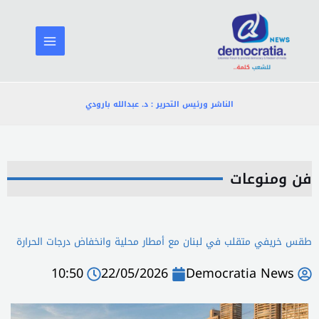
خطي
لى
لمحتوى
الناشر ورئيس التحرير : د. عبدالله بارودي
فن ومنوعات
طقس خريفي متقلب في لبنان مع أمطار محلية وانخفاض درجات الحرارة
10:50
22/05/2026
Democratia News