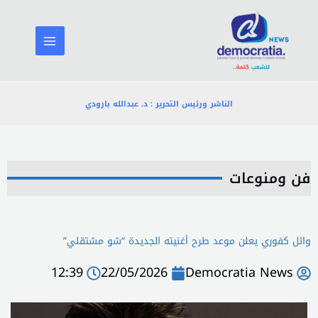
خطي
لى
لمحتوى
الناشر ورئيس التحرير : د. عبدالله بارودي
فن ومنوعات
وائل كفوري يعلن موعد طرح أغنيته الجديدة “شو مشتقلي”
12:39
22/05/2026
Democratia News