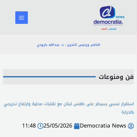
خطي
لى
لمحتوى
الناشر ورئيس التحرير : د. عبدالله بارودي
فن ومنوعات
استقرار نسبي يسيطر على طقس لبنان مع تقلبات محلية وارتفاع تدريجي
بالحرارة
11:48
25/05/2026
Democratia News