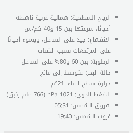
الرياح السطحية: شمالية غربية ناشطة
أحيانًا، سرعتها بين 15 و40 كم/س
الانقشاع: جيد على الساحل، ويسوء أحيانًا
على المرتفعات بسبب الضباب
الرطوبة: بين 60 و80% على الساحل
حالة البحر: متوسط إلى مائج
حرارة سطح الماء: 21°م
الضغط الجوي: 1021 hPa (766 ملم زئبق)
شروق الشمس: 05:31
غروب الشمس: 19:40