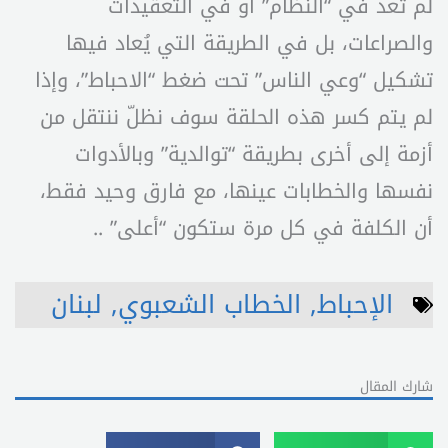
لم تعد في “النظام” أو في التعقيدات
والصراعات، بل في الطريقة التي يُعاد فيها
تشكيل “وعي الناس” تحت ضغط “الاحباط”، وإذا
لم يتم كسر هذه الحلقة سوف نظلّ ننتقل من
أزمة إلى أخرى بطريقة “توالدية” وبالأدوات
نفسها والخطابات عينها، مع فارق وحيد فقط،
أن الكلفة في كل مرة ستكون “أعلى” ..
الإحباط
,
الخطاب الشعبوي
,
لبنان
شارك المقال