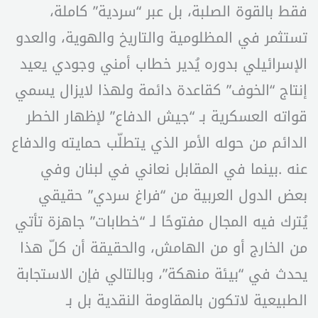
فقط بالقوة الصلبة، بل عبر “سردية” كاملة،
تستثمر في المظلومية والتاريخ والهوية، والعدو
الإسرائيلي بدوره يُدير خطاب أمني وجودي يعيد
إنتاج “الخوف” كقاعدة دائمة ولهذا لايزال يسمي
قواته العسكرية بـ “جيش الدفاع” لإظهار الخطر
الدائم من حوله الأمر الذي يتطلّب حمايته والدفاع
عنه .بينما في المقابل نعاني في لبنان وفي
بعض الدول العربية من “فراغ سردي” حقيقي
يُترك فيه المجال مفتوحًا لـ “خطابات” جاهزة تأتي
من الخارج أو من الهامش، والحقيقة أن كلّ هذا
يحدث في “بيئة منهكة”، وبالتالي فإن الاستجابة
الطبيعية لاتكون بالمقاومة النقدية بل بـ