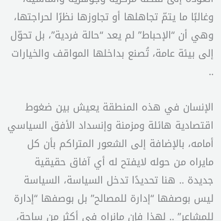
وغالبًا ما يتمّ تجاهلها أو تجاوزها نظرًا لحراجتها،
وهي أن “الإحباط” لم يعد “حالة فردية”، بل تحوّل
إلى بيئة عامة، تُصنع بداخلها المواقف والخيارات
..
الإنسان في هذه المنطقة يعيش بين ضغوط
اقتصادية هائلة ومزمنة وإنسداد الأفق السياسي
أمامه، بالإضافة إلى الشعور المتراكم بأن كل
مايراه من حوله لايفتح له أي آفاق حقيقية
جديدة .. هنا تحديدًا تدخل السياسة، السياسة
ليس بوصفها “إدارة للمصالح” بل بوصفها “إدارة
للمشاعر” .. لهذا فإن مانراه في أكثر من ساحة،