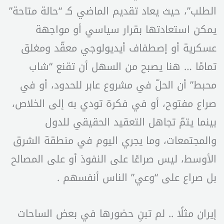
الطلب”، حيث يعاد تقديم الماضي كـ “حالة متاحة”
يمكن استعادتها بقرار سياسي أو مواجهة
عسكرية أو إصطفاف أيديولوجي معقّد ومغلق
تمامًا … هنا يصبح من السهل أن تقنع “شاب
محبط” أن الحلّ في مشروع عابر للحدود، أو في
صراع مفتوح، أو في فكرة تودي به إلى الخلاص،
بينما يتمّ تجاهل التعقيد الحقيقي للدول
والمجتمعات، وما يجري اليوم في منطقة الشرق
الأوسط، ليس صراعًا على النفوذ أو على المصالح
بل صراع على “وعي” الناس أنفسهم .
إيران مثلًا .. لم تبنِ حضورها في بعض الساحات