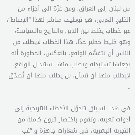
من لبنان إلى العراق، ومن غزّة إلى أجزاء من
الخليج العربي، هو توظيف مباشر لهذا “الإحباط”،
عبر خطاب يخلط بين الدين والتاريخ والسياسة،
وهو خليط خطير جدًّا، هذا الخطاب لايطلب من
الناس أن تتفهّم الواقع، بالعكس، الخطورة أنه
يجعلها تستبدله ويطلب منها استبدال الواقع،
لايطلب منها أن تسأل، بل يطلب منها أن تُصدّق
..
في هذا السياق تتحوّل الأخطاء التاريخية إلى
أدوات تعبئة، وتقوم باختصار قرون كاملة من
التجربة البشرية، في شعارات جاهزة و “غب