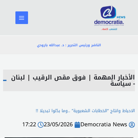
خطي
لى
لمحتوى
الناشر ورئيس التحرير : د. عبدالله بارودي
الأخبار المهمة
|
فوق مقص الرقيب
|
لبنان
- سياسة
الاحباط وانتاج “الخطابات الشعبوية” ..وما بدّلوا تبديلا !!
17:22
23/05/2026
Democratia News