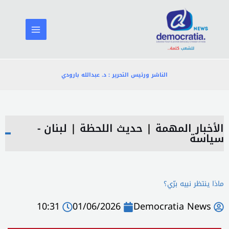
خطي
لى
لمحتوى
الناشر ورئيس التحرير : د. عبدالله بارودي
الأخبار المهمة
|
حديث اللحظة
|
لبنان -
سياسة
ماذا ينتظر نبيه برّي؟
10:31
01/06/2026
Democratia News