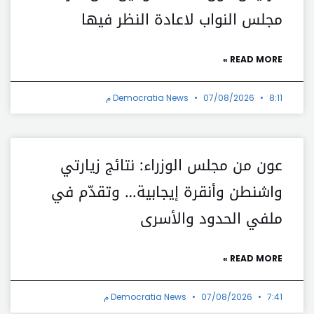
مجلس النواب لاعادة النظر فيها
READ MORE »
8:11 م
07/08/2026
Democratia News
عون من مجلس الوزراء: نتائج زيارتي
واشنطن وأنقرة إيجابية… وتقدّم في
ملفي الحدود والأسرى
READ MORE »
7:41 م
07/08/2026
Democratia News