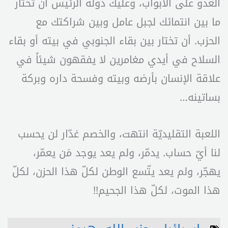
العدو على الأبواب، وعليك دولة الرئيس أن تختار
ما بين انتمائك لجبل عامل وبين شراكتك مع
الحزب. أن تختار بين بقاء الجنوبي في بيته أو بقاء
السلاح في أيدي مغامرين لا يفقهون شيئاً في
علاقة الإنسان بأرضه وبيته وفسحة داره وبركة
بساتينه…
اللعبة التقليديّة انتهت، والخصم غدّار لن يحسب
لنا أيّ حساب. يدمّر، ولم يعد يوجد مَن يعمّر،
يهجّر، ولم يعد يتّسع الوطن لكلّ هذا الحزن، لكلّ
هذا الموت، لكلّ هذا الجحيم!!