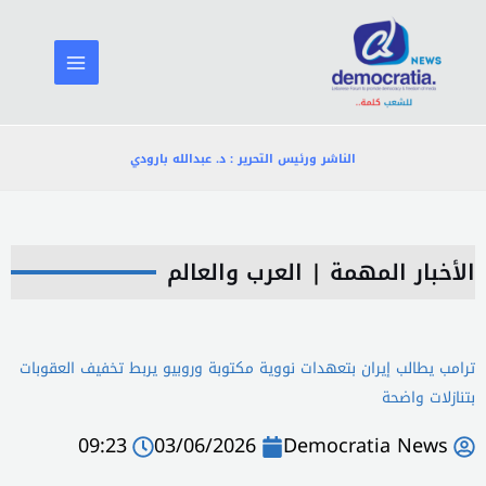
خطي
لى
لمحتوى
الناشر ورئيس التحرير : د. عبدالله بارودي
الأخبار المهمة
|
العرب والعالم
ترامب يطالب إيران بتعهدات نووية مكتوبة وروبيو يربط تخفيف العقوبات
بتنازلات واضحة
09:23
03/06/2026
Democratia News