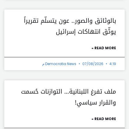
بالوثائق والصور.. عون يتسلّم تقريراً
يوثّق انتهاكات إسرائيل
READ MORE »
4:19 م
07/08/2026
Democratia News
ملف تفرغ اللبنانية… التوازنات حُسمت
والقرار سياسي!
READ MORE »