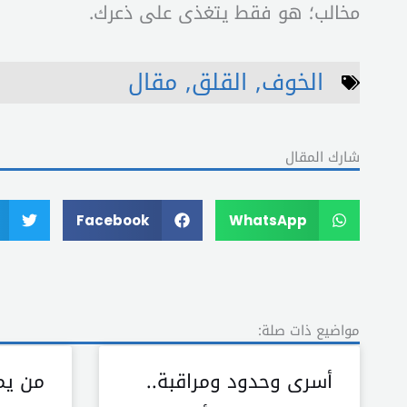
مخالب؛ هو فقط يتغذى على ذعرك.
الخوف
,
القلق
,
مقال
شارك المقال
Facebook
WhatsApp
مواضيع ذات صلة:
أسرى وحدود ومراقبة..
من يم