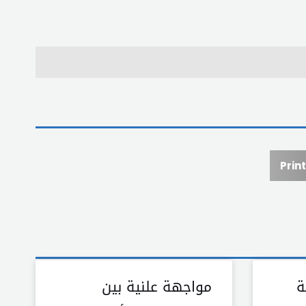
Print
ة
مواجهة علنية بين