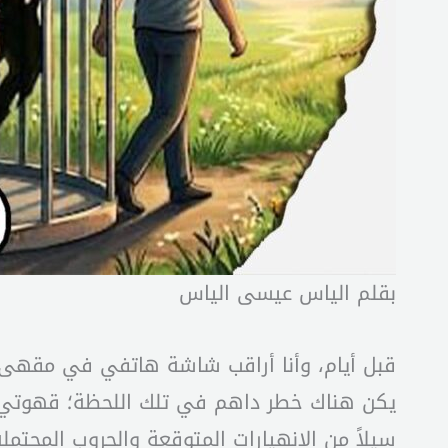
بقلم الياس عيسى الياس
قبل أيام، وأنا أراقب شاشة هاتفي في مقهى زغر
يكن هناك خطر داهم في تلك اللحظة؛ قهوتي كا
سيلاً من الانهيارات المتوقعة والحروب المحتم