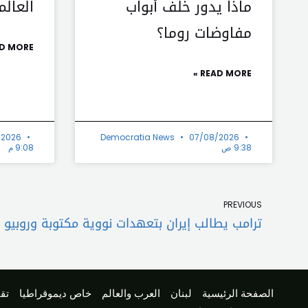
ماذا يدور خلف أبواب
العالم
مفاوضات روما؟
D MORE »
READ MORE »
/2026
Democratia News
07/08/2026
9:38 ص
9:08 م
Prev
PREVIOUS
الصفحة الرئيسية
لبنان
العرب والعالم
خاص ديموقراطيا
تقا