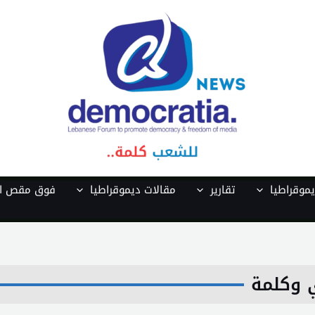
موقراطيا
تقارير
مقالات ديموقراطيا
فوق مقص ال
 وكلمة