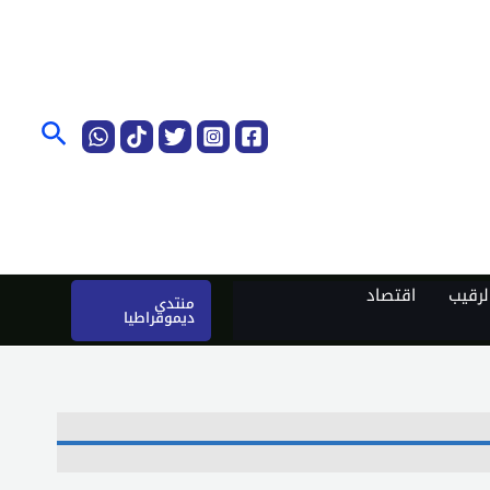
البحث
رقيب
اقتصاد
منتدى
ديموقراطيا