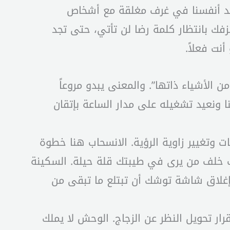
، نجد أنفسنا في غرف مغلقة مع أشخاص
زفك بانتظار كلمة رضا لن تأتي، حتى تجد
ت فعلاً.
 الأشياء ذاتها”. والمعنى يبدو مروعاً
ونعيد تشغيله على مدار الساعة بإتقان
ات وتغيير زاوية الرؤية. الانسحاب هنا خطوة
باب خلف من يرى في طيبتك قلة حيلة. السكينة
غلاق شاشة توشك أن تبتلع ما تبقى من
ار تحويل النظر عن الزجاج. الوحش لا يملك