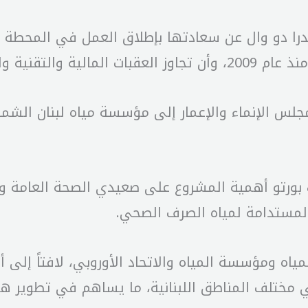
درا دو وال عن سعادتها بإطلاق العمل في المحطة ب
قتاً وجهوداً كبيرة.
جلس الإنماء والإعمار إلى مؤسسة مياه لبنان الشما
بورتو أهمية المشروع على صعيدي الصحة العامة وحم
ة المستدامة لمياه الصرف الصحي.
مياه ومؤسسة المياه والاتحاد الأوروبي، لافتاً إلى أن
 في مختلف المناطق اللبنانية، ما يساهم في تطوير 