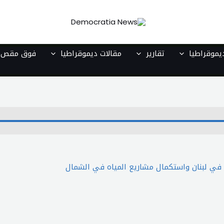
موقراطيا
تقارير
مقالات ديموقراطيا
فوق مقص ا
في لبنان واستكمال مشاريع المياه في الشمال