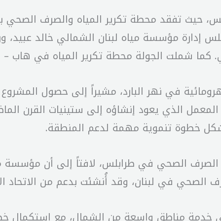
ابلس، حيث تفقد محطة تكرير المياه والصرف الصحي ب
س إدارة مؤسسة مياه لبنان الشمالي خالد عبيد، ور
لي. كما شملت الجولة محطة تكرير المياه في هاب – 
مائية في نهر البارد، مشيراً إلى حصول المشروع ع
نمائي (UNDP) لإعادة تأهيل المعمل الذي يعود إنشاؤه إلى ستيني
 الصرف الصحي في طرابلس، لافتاً إلى أن مؤسسة مي
 الصحي في لبنان، وقد أُنشئت بدعم من الاتحاد ال
خدمة مناطق واسعة من الشمال، مع استكمال خطوط ا