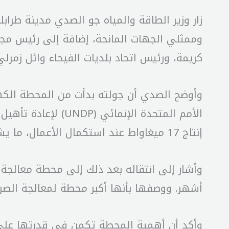
زار وزير الطاقة والمياه جو الصدي مدينة طر
وممثلي الجهات المانحة، إضافة إلى رئيس مجل
كريمة، ورئيس اتحاد بلديات الفيحاء وائل زمر
وأوضح الصدي أن جولته بدأت من المحطة الكهرو
الأمم المتحدة الإ
إنتاج 17 ميغاواط عند استكمال الأعمال، ما يشكل خطوة تنموية مهمة لدعم المنطقة.
وأشار إلى انتقاله بعد ذلك إلى محطة معالجة
أشهر. ووصفها بأنها أكبر محطة لمعالجة الصرف
وأكد أن أهمية المحطة تكمن في قدرتها على 