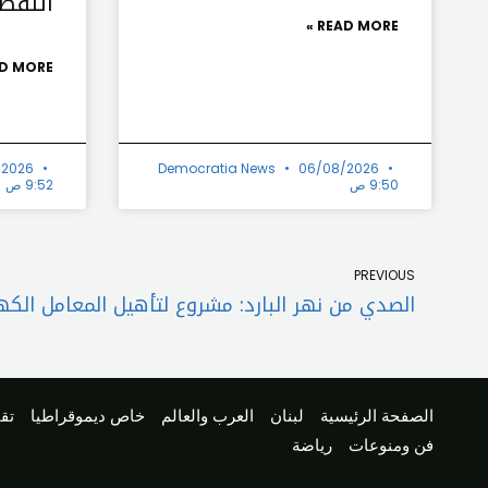
النفط
READ MORE »
D MORE »
/2026
Democratia News
06/08/2026
9:50 ص
9:52 ص
Prev
PREVIOUS
الصفحة الرئيسية
لبنان
العرب والعالم
خاص ديموقراطيا
تقا
فن ومنوعات
رياضة