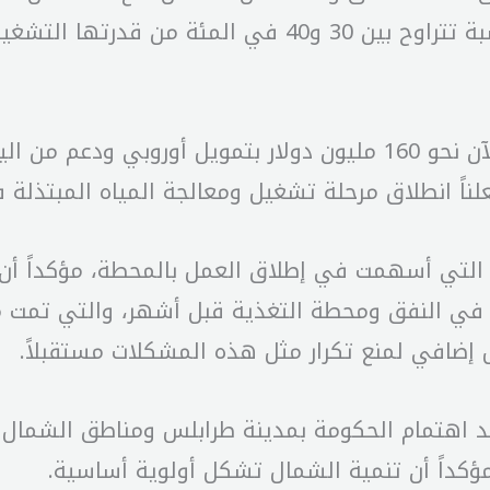
كبيرة من طرابلس، موضحاً أنها تعمل حالياً بنسبة تتراوح بين
معلناً انطلاق مرحلة تشغيل ومعالجة المياه المبتذلة
د التي أسهمت في إطلاق العمل بالمحطة، مؤكداً أن
ت في النفق ومحطة التغذية قبل أشهر، والتي تمت م
ل إضافي لمنع تكرار مثل هذه المشكلات مستقبلاً.
كيد اهتمام الحكومة بمدينة طرابلس ومناطق الشمال 
كداً أن تنمية الشمال تشكل أولوية أساسية.