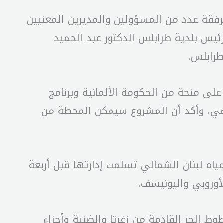
رفقة عدد من المسؤولين والمديرين المعنيين
ئيس بلدية طرابلس الدكتور عبد الحميد
طرابلس.
لى منحة من الحكومة الألمانية وبرنامج
ات القرن الماضي. وأكد أن المشروع سيمكن المحطة من
اه لبنان الشمالي تسلمت إدارتها قبل أربعة
أوروبي واليونيسف.
لجر القادمة من زغرتا والضنية وأجزاء