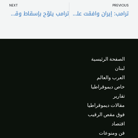
NEXT
PREVIOUS
ترامب: إيران وافقت على عدم امتلاك سلاح نووي والمرشد الأعلى يشارك في المفاوضات
ترامب يلوّح بإسقاط وقف النار مع إيران: أي استهداف للجنود الأميركيين سيغيّر المعادلة
الصفحة الرئيسية
لبنان
العرب والعالم
خاص ديموقراطيا
تقارير
مقالات ديموقراطيا
فوق مقص الرقيب
اقتصاد
فن ومنوعات