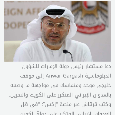
دعا مستشار رئيس دولة الإمارات للشؤون
الدبلوماسية Anwar Gargash إلى موقف
خليجي موحد ومتماسك في مواجهة ما وصفه
بالعدوان الإيراني المتكرر على الكويت والبحرين.
وكتب قرقاش عبر منصة “إكس”: “في ظل
العدوان الإيراني المتكرر على دولة الكويت