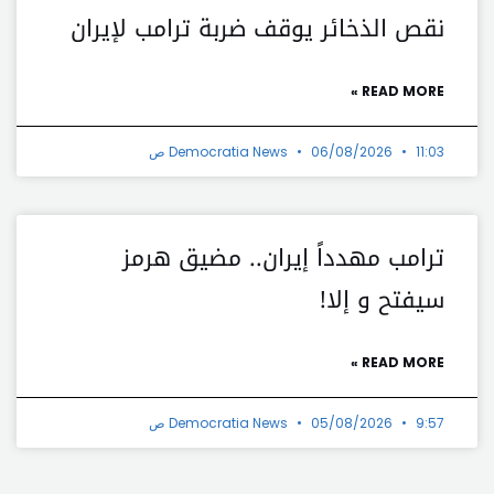
نقص الذخائر يوقف ضربة ترامب لإيران
READ MORE »
11:03 ص
06/08/2026
Democratia News
ترامب مهدداً إيران.. مضيق هرمز
سيفتح و إلا!
READ MORE »
9:57 ص
05/08/2026
Democratia News
t
Prev