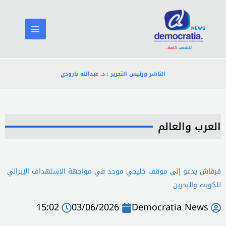
خطي
لى
لمحتوى
الناشر ورئيس التحرير : د. عبدالله بارودي
العرب والعالم
قرقاش يدعو إلى موقف خليجي موحد في مواجهة الاستهداف الإيراني
للكويت والبحرين
15:02
03/06/2026
Democratia News