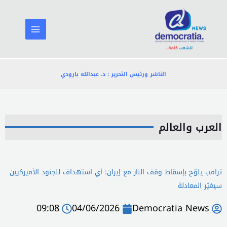
خطي
لى
لمحتوى
الناشر ورئيس التحرير : د. عبدالله بارودي
العرب والعالم
ترامب يلوّح بإسقاط وقف النار مع إيران: أي استهداف للجنود الأميركيين
سيغيّر المعادلة
09:08
04/06/2026
Democratia News