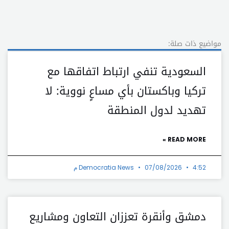
مواضيع ذات صلة:
السعودية تنفي ارتباط اتفاقها مع
تركيا وباكستان بأي مساعٍ نووية: لا
تهديد لدول المنطقة
READ MORE »
4:52 م
07/08/2026
Democratia News
دمشق وأنقرة تعززان التعاون ومشاريع