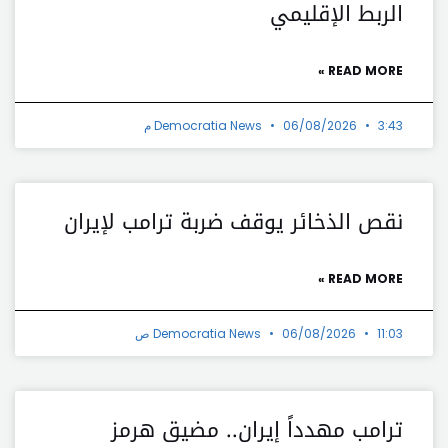
الربط الإقليمي
READ MORE »
3:43 م
06/08/2026
Democratia News
نقص الذخائر يوقف ضربة ترامب لإيران
READ MORE »
11:03 ص
06/08/2026
Democratia News
ترامب مهدداً إيران.. مضيق هرمز