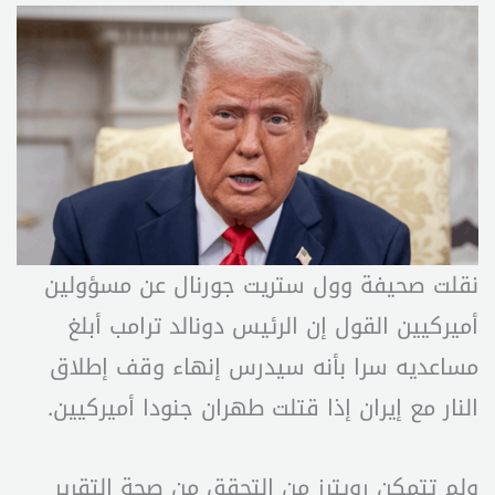
نقلت صحيفة وول ستريت جورنال عن مسؤولين
أميركيين القول إن الرئيس دونالد ترامب أبلغ
مساعديه سرا بأنه سيدرس إنهاء وقف إطلاق
النار مع إيران إذا قتلت طهران جنودا أميركيين.
ولم تتمكن رويترز من التحقق من صحة التقرير