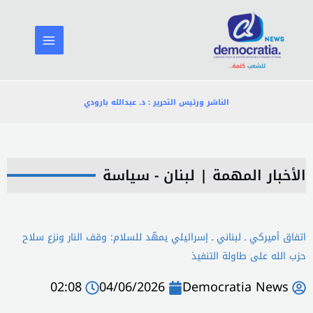
خطي
لى
لمحتوى
الناشر ورئيس التحرير : د. عبدالله بارودي
الأخبار المهمة
|
لبنان - سياسة
اتفاق أميركي ـ لبناني ـ إسرائيلي يمهّد للسلام: وقف النار ونزع سلاح
حزب الله على طاولة التنفيذ
02:08
04/06/2026
Democratia News