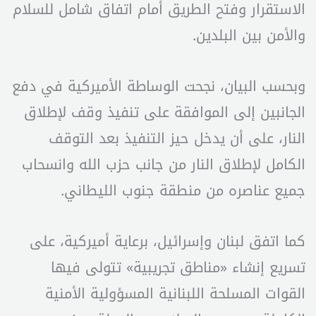
الاستقرار وفتح الطريق أمام اتفاق شامل للسلام
والأمن بين البلدين.
وبحسب البيان، نجحت الوساطة الأميركية في دفع
الجانبين إلى الموافقة على تنفيذ وقف لإطلاق
النار، على أن يدخل حيز التنفيذ بعد التوقف
الكامل لإطلاق النار من جانب حزب الله وانسحاب
جميع عناصره من منطقة جنوب الليطاني.
كما اتفق لبنان وإسرائيل، برعاية أميركية، على
تسريع إنشاء «مناطق تجريبية» تتولى فيها
القوات المسلحة اللبنانية المسؤولية الأمنية