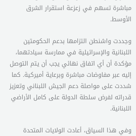
مباشرة تسهم في زعزعة استقرار الشرق
الأوسط.
وجددت واشنطن التزامها بدعم الحكومتين
اللبنانية والإسرائيلية في ممارسة سيادتهما،
مؤكدة أن أي اتفاق نهائي يجب أن يتم التوصل
إليه عبر مفاوضات مباشرة وبرعاية أميركية. كما
شددت على مواصلة دعم الجيش اللبناني وتعزيز
قدراته لفرض سلطة الدولة على كامل الأراضي
اللبنانية.
وفي هذا السياق، أعادت الولايات المتحدة