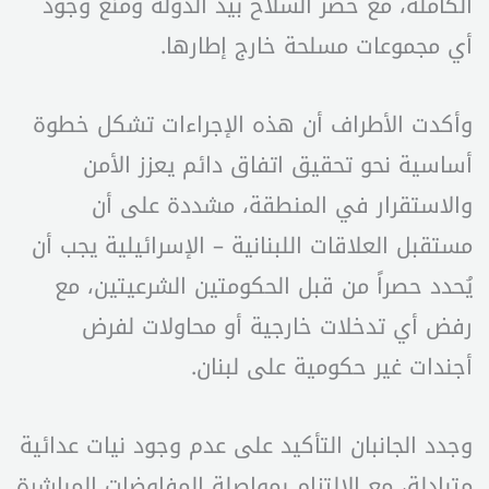
الكاملة، مع حصر السلاح بيد الدولة ومنع وجود
أي مجموعات مسلحة خارج إطارها.
وأكدت الأطراف أن هذه الإجراءات تشكل خطوة
أساسية نحو تحقيق اتفاق دائم يعزز الأمن
والاستقرار في المنطقة، مشددة على أن
مستقبل العلاقات اللبنانية – الإسرائيلية يجب أن
يُحدد حصراً من قبل الحكومتين الشرعيتين، مع
رفض أي تدخلات خارجية أو محاولات لفرض
أجندات غير حكومية على لبنان.
وجدد الجانبان التأكيد على عدم وجود نيات عدائية
متبادلة، مع الالتزام بمواصلة المفاوضات المباشرة