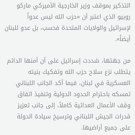
التذكير بموقف وزير الخارجية الأميركي ماركو
روبيو الذي اعتبر أن «حزب الله ليس عدواً
لإسرائيل والولايات المتحدة فحسب، بل عدو للبنان
أيضاً».
من جهتها، شددت إسرائيل على أن أمنها الدائم
يتطلب نزع سلاح حزب الله وتفكيك بنيته
العسكرية في لبنان، فيما أكد الجانب اللبناني
تمسكه باحترام الحدود الدولية وتنفيذ اتفاق
وقف الأعمال العدائية كاملاً، إلى جانب تعزيز
قدرات الجيش اللبناني وترسيخ سيادة الدولة
على جميع أراضيها.