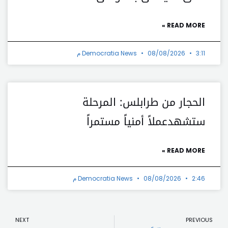
READ MORE »
3:11 م
08/08/2026
Democratia News
الحجار من طرابلس: المرحلة
ستشهدعملاً أمنياً مستمراً
READ MORE »
2:46 م
08/08/2026
Democratia News
t
Prev
NEXT
PREVIOUS