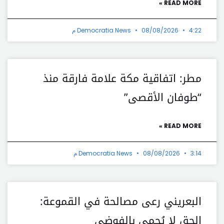
READ MORE »
4:22 م
08/08/2026
Democratia News
مطر: اتفاقية مكة علامة فارقة منذ
“طوفان الأقصى”
READ MORE »
3:14 م
08/08/2026
Democratia News
البعريني رعى مصالحة في القموعة:
الحق لا يُحمى بالفوضى