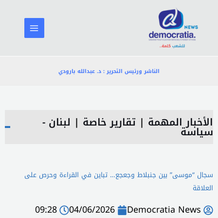
خطي
لى
لمحتوى
الناشر ورئيس التحرير : د. عبدالله بارودي
الأخبار المهمة
|
تقارير خاصة
|
لبنان -
سياسة
سجال “موسى” بين جنبلاط وجعجع… تباين في القراءة وحرص على
العلاقة
09:28
04/06/2026
Democratia News