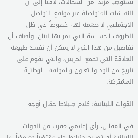
تستوجب مزيداً من السجالات، لافتاً إلى أن
النقاشات المتواصلة عبر مواقع التواصل
الاجتماعي لا طعمة لها، خصوصاً في ظل
الظروف الحساسة التي يمر بها لبنان. وأضاف أن
تفاصيل من هذا النوع لا يمكن أن تفسد طبيعة
العلاقة التي تجمع الحزبين، والتي تقوم على
تاريخ من الود والتعاون والمواقف الوطنية
المشتركة.
القوات اللبنانية: كلام جنبلاط حمّال أوجه
في المقابل، رأى إعلامي مقرب من القوات
اللبنانية أن تصريح جنبلاط جاء مقتضباً وغامضاً، ما