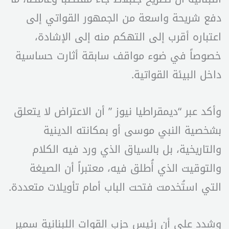
دفع شريحة واسعة من الجمهور القواتي إلى
اعتباره أقرب إلى التهكم منه إلى الإشادة،
خصوصاً في ضوء مواقف سابقة أثارت حساسية
داخل البيئة القواتية.
وأكد عبر “ديمقراطيا نيوز ” أن الاعتراض لا يتعلق
بشخصية النبي موسى أو بمكانته الدينية
والتاريخية، بل بالسياق الذي ورد فيه الكلام
والتوقيت الذي أُطلق فيه، معتبراً أن الصيغة
التي استُخدمت فتحت الباب أمام تأويلات متعددة.
وشدد على أن رئيس حزب القوات اللبنانية سمير