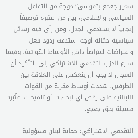
سمير جعجع بـ”موسى” موجة من التفاعل
السياسي والإعلامي، بين من اعتبره توصيفاً
إيجابياً لا يستدعي الجدل، ومن رأى فيه رسائل
سياسية حمّالة أوجه استدعت ردود فعل
واعتراضات اعتراضاً داخل الأوساط القواتية. وفيما
سارع الحزب التقدمي الاشتراكي إلى التأكيد أن
السجال لا يجب أن ينعكس على العلاقة بين
الطرفين، شددت أوساط مقربة من القوات
اللبنانية على رفض أي إيحاءات أو تلميحات اعتُبرت
مسيئة بحق جعجع.
التقدمي الاشتراكي: حماية لبنان مسؤولية