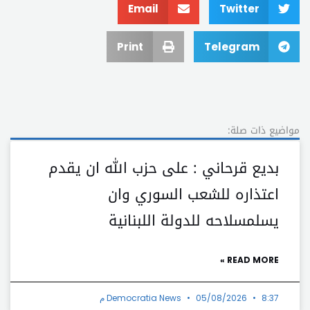
Email
Twitter
Print
Telegram
مواضيع ذات صلة:
بديع قرحاني : على حزب اللّٰه ان يقدم
اعتذاره للشعب السوري وان
يسلمسلاحه للدولة اللبنانية
READ MORE »
8:37 م
05/08/2026
Democratia News