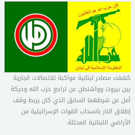
كشفت مصادر لبنانية مواكبة للاتصالات الجارية
بين بيروت وواشنطن عن تراجع حزب الله وحركة
أمل عن شرطهما السابق الذي كان يربط وقف
إطلاق النار بانسحاب القوات الإسرائيلية من
الأراضي اللبنانية المحتلة.