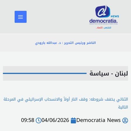
خطي
لى
لمحتوى
الناشر ورئيس التحرير : د. عبدالله بارودي
لبنان - سياسة
الثنائي يخفف شروطه: وقف النار أولاً والانسحاب الإسرائيلي في المرحلة
التالية
09:58
04/06/2026
Democratia News