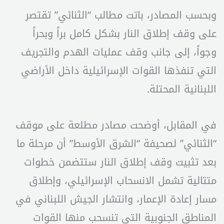
وبحسب المصادر، باتت مطالب “الثنائي” تقتصر
على وقف إطلاق النار بشكل كامل براً وبحراً
وجواً، إلى جانب وقف عمليات الهدم والتجريف
التي تنفذها القوات الإسرائيلية داخل الأراضي
اللبنانية المحتلة.
في المقابل، أوضحت مصادر مطلعة على موقف
“الثنائي” لصحيفة “الشرق الأوسط” أن مرحلة ما
بعد تثبيت وقف إطلاق النار ستتضمن خطوات
متتالية تشمل الانسحاب الإسرائيلي، وإطلاق
مسار إعادة الإعمار، وانتشار الجيش اللبناني في
المناطق الجنوبية التي تنسحب منها القوات