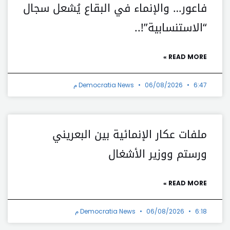
فاعور… والإنماء في البقاع يُشعل سجال
“الاستنسابية”!..
READ MORE »
6:47 م
06/08/2026
Democratia News
ملفات عكار الإنمائية بين البعريني
ورستم ووزير الأشغال
READ MORE »
6:18 م
06/08/2026
Democratia News