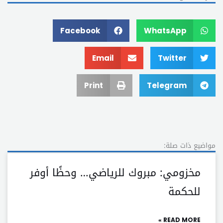
Facebook
WhatsApp
Email
Twitter
Print
Telegram
مواضيع ذات صلة:
مخزومي: مبروك للرياضي… وحظًا أوفر
للحكمة
READ MORE »