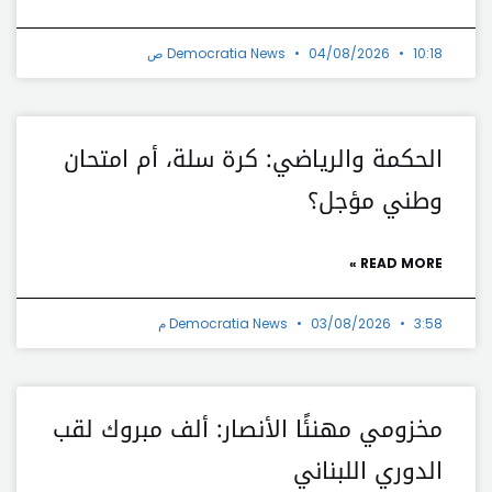
10:18 ص
04/08/2026
Democratia News
الحكمة والرياضي: كرة سلة، أم امتحان
وطني مؤجل؟
READ MORE »
3:58 م
03/08/2026
Democratia News
مخزومي مهنئًا الأنصار: ألف مبروك لقب
الدوري اللبناني