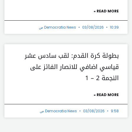
READ MORE »
10:39 ص
03/08/2026
Democratia News
بطولة كرة القدم: لقب سادس عشر
قياسي اضافي للانصار الفائز على
النجمة 2 – 1
READ MORE »
9:58 ص
03/08/2026
Democratia News
t
Prev