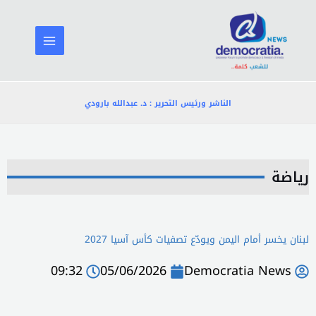
خطي
لى
لمحتوى
الناشر ورئيس التحرير : د. عبدالله بارودي
رياضة
لبنان يخسر أمام اليمن ويودّع تصفيات كأس آسيا 2027
09:32
05/06/2026
Democratia News