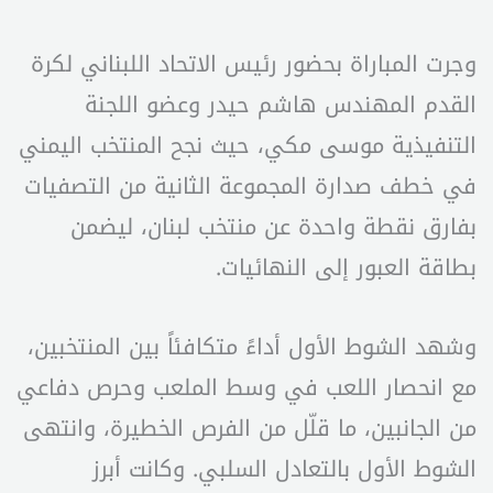
وجرت المباراة بحضور رئيس الاتحاد اللبناني لكرة
القدم المهندس هاشم حيدر وعضو اللجنة
التنفيذية موسى مكي، حيث نجح المنتخب اليمني
في خطف صدارة المجموعة الثانية من التصفيات
بفارق نقطة واحدة عن منتخب لبنان، ليضمن
بطاقة العبور إلى النهائيات.
وشهد الشوط الأول أداءً متكافئاً بين المنتخبين،
مع انحصار اللعب في وسط الملعب وحرص دفاعي
من الجانبين، ما قلّل من الفرص الخطيرة، وانتهى
الشوط الأول بالتعادل السلبي. وكانت أبرز