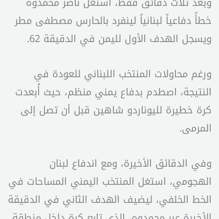
وبعد ثلاث دقائق فقط، استغل ناصر محمدوه
خطأً دفاعياً لبنانياً لينفرد بالحارس مصطفى مطر
ويسجل الهدف الأول لليمن في الدقيقة 62.
ورغم محاولات المنتخب اللبناني للعودة في
النتيجة، اصطدم بدفاع يمني منظم، حيث أُبعدت
كرة خطيرة لليوناردو شاهين قبل أن تصل إلى
المرمى.
وفي الدقائق الأخيرة، ومع اندفاع لبنان
الهجومي، استغل المنتخب اليمني المساحات في
الخط الخلفي، ليضيف الهدف الثاني في الدقيقة
الأخيرة عبر محمدوه، الذي تابع كرة داخل منطقة