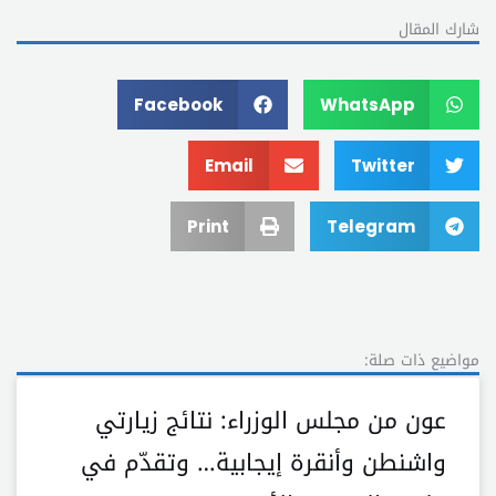
شارك المقال
Facebook
WhatsApp
Email
Twitter
Print
Telegram
مواضيع ذات صلة:
عون من مجلس الوزراء: نتائج زيارتي
واشنطن وأنقرة إيجابية… وتقدّم في