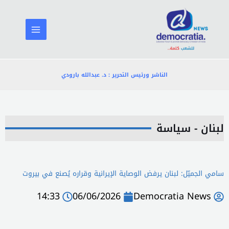
خطي
لى
لمحتوى
الناشر ورئيس التحرير : د. عبدالله بارودي
لبنان - سياسة
سامي الجميّل: لبنان يرفض الوصاية الإيرانية وقراره يُصنع في بيروت
14:33
06/06/2026
Democratia News