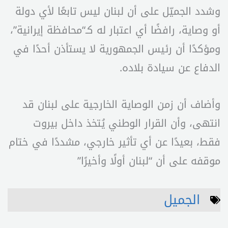
وشدد الجميّل على أن لبنان ليس تابعًا لأي دولة
أو وصاية، رافضًا أي اعتبار له كـ“محافظة إيرانية”،
ومؤكدًا أن رئيس الجمهورية لا يستأذن أحدًا في
الدفاع عن سيادة بلاده.
وأضاف أن زمن الوصاية الخارجية على لبنان قد
انتهى، وأن القرار الوطني يُتخذ داخل بيروت
فقط، بعيدًا عن أي تأثير خارجي، مشددًا في ختام
موقفه على أن “لبنان أولًا وأخيرًا”
الجميل