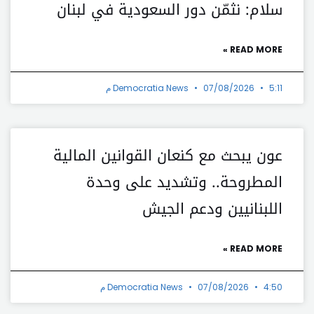
سلام: نثمّن دور السعودية في لبنان
READ MORE »
5:11 م
07/08/2026
Democratia News
عون يبحث مع كنعان القوانين المالية
المطروحة.. وتشديد على وحدة
اللبنانيين ودعم الجيش
READ MORE »
4:50 م
07/08/2026
Democratia News