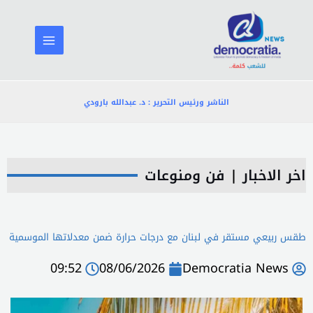
خطي
لى
لمحتوى
الناشر ورئيس التحرير : د. عبدالله بارودي
اخر الاخبار
|
فن ومنوعات
طقس ربيعي مستقر في لبنان مع درجات حرارة ضمن معدلاتها الموسمية
09:52
08/06/2026
Democratia News