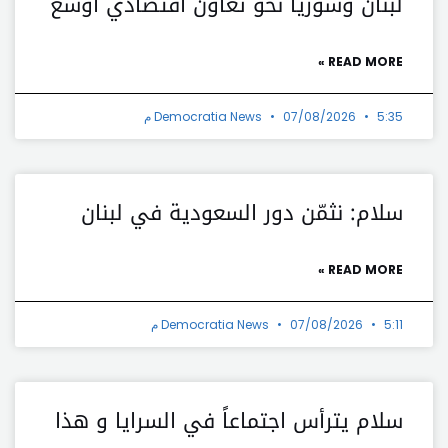
لبنان وسوريا نحو تعاون اقتصادي أوسع
READ MORE »
5:35 م
07/08/2026
Democratia News
سلام: نثمّن دور السعودية في لبنان
READ MORE »
5:11 م
07/08/2026
Democratia News
سلام يترأس اجتماعاً في السرايا و هذا