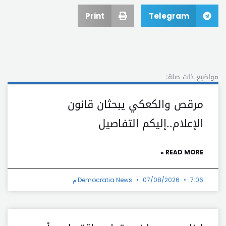
Print
Telegram
مواضيع ذات صلة:
مرقص والكعكي يبحثان قانون
الإعلام..إليكم التفاصيل
READ MORE »
7:06 م
07/08/2026
Democratia News