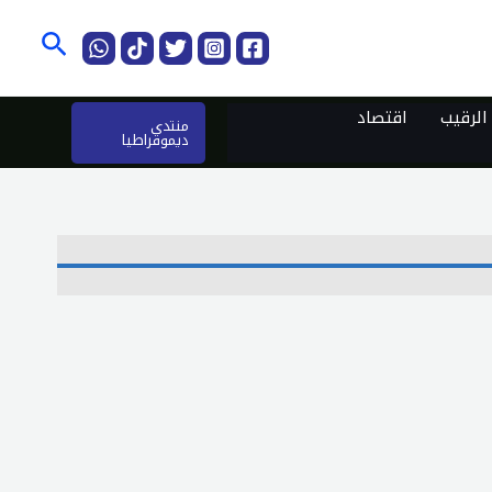
البحث
لرقيب
اقتصاد
منتدى
ديموقراطيا