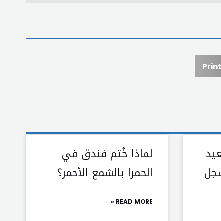
Print
عيد
لماذا خُتم فندق في
سجل
الحمرا بالشمع الأحمر؟
READ MORE »