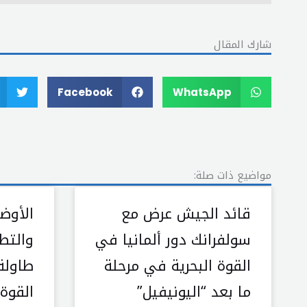
شارك المقال
Facebook
WhatsApp
مواضيع ذات صلة:
قائد الجيش عرض مع
الأوضا
سولفرانك دور ألمانيا في
والتط
القوة البحرية في مرحلة
طاولة
ما بعد “اليونيفيل”
القوة 