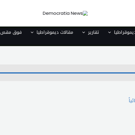
موقراطيا
تقارير
مقالات ديموقراطيا
فوق مقص ا
ياً