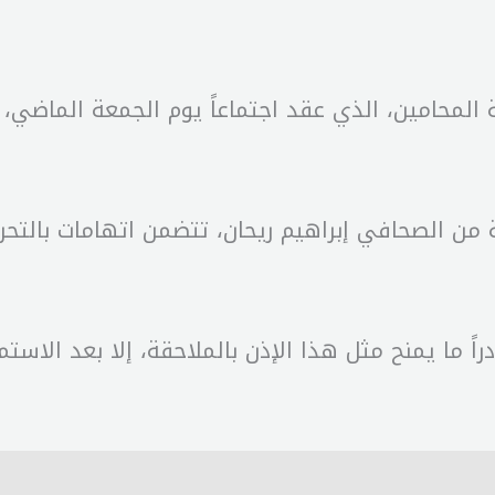
اة “mtv” أن مجلس نقابة المحامين، الذي عقد اجتماعاً يوم الجمعة 
ن الصحافي إبراهيم ريحان، تتضمن اتهامات بالتحري
اً ما يمنح مثل هذا الإذن بالملاحقة، إلا بعد الاس