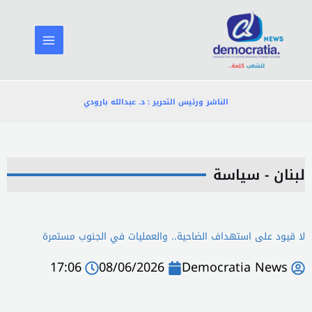
خطي
لى
لمحتوى
الناشر ورئيس التحرير : د. عبدالله بارودي
لبنان - سياسة
لا قيود على استهداف الضاحية.. والعمليات في الجنوب مستمرة
17:06
08/06/2026
Democratia News