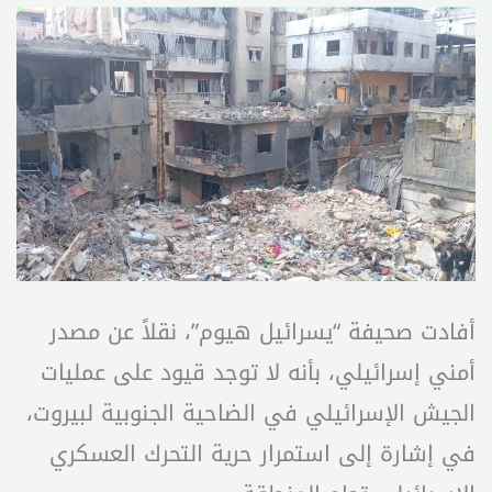
أفادت صحيفة “يسرائيل هيوم”، نقلاً عن مصدر
أمني إسرائيلي، بأنه لا توجد قيود على عمليات
الجيش الإسرائيلي في الضاحية الجنوبية لبيروت،
في إشارة إلى استمرار حرية التحرك العسكري