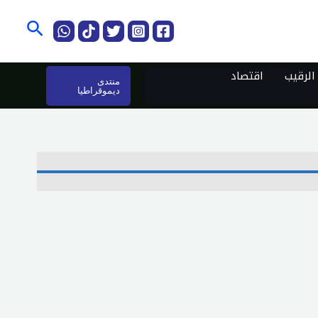
البحث
لرقيب
اقتصاد
منتدى
ديموقراطيا