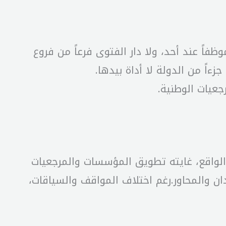
ً عند أحد، ولا دار الفتوى فرعاً من فروع
ءاً من الدولة لا أداة بيدها.
جعيات الوطنية.
الواقع، غايته تطويق المؤسسات والمرجعيات
ان والمحاور.رغم اختلاف المواقف والسياقات،