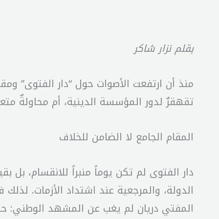
بقلم نزار شاكر
منذ أن ارتفعت الأصوات حول “دار الفتوى” ومق
تقهقرٌ لدور المؤسسة الدينية، أم محاولةٌ متعم
المقام الجامع لا الضامن للخلاف
دار الفتوى لم تكن يوماً منبراً للانقسام، بل ب
الدولة، والمرجعية عند اشتداد الأزمات. لذلك 
المفتي دريان لم يغب عن المشهد الوطني: حض