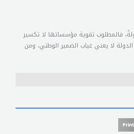
ولةً، فالمطلوب تقوية مؤسساتها لا تكسير
 الدولة لا يعني غياب الضمير الوطني، ومن
Print