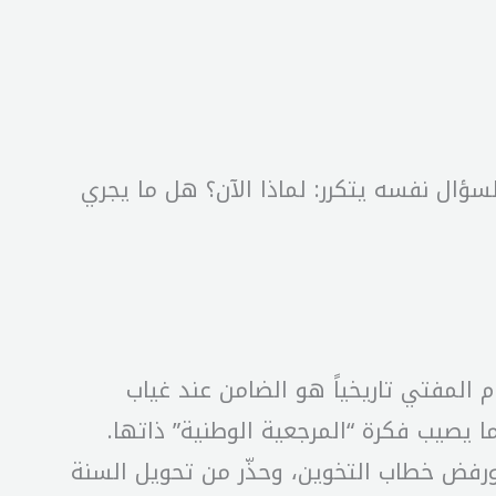
سؤال نفسه يتكرر: لماذا الآن؟ هل ما يجري
ام المفتي تاريخياً هو الضامن عند غياب
ا يصيب فكرة “المرجعية الوطنية” ذاتها.
رفض خطاب التخوين، وحذّر من تحويل السنة