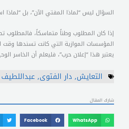
السؤال ليس “لماذا المفتي الآن”، بل “لماذا ا
إذا كان المطلوب وطناً متماسكاً، فالمطلوب ت
المؤسسات الموازية التي كانت تسندها وقت العج
يعتبر هذا “إعلان حرب”، فليعلم أن الخاسر الو
التعايش
,
دار الفتوى
,
عبداللطيف د
شارك المقال
Facebook
WhatsApp