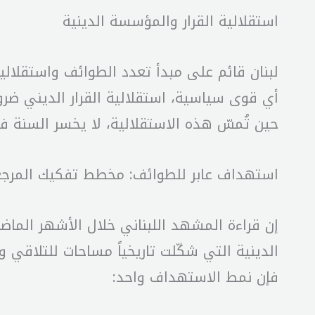
استقلالية القرار والمؤسسة الدينية
لبنان قائم على مبدأ تعدد الطوائف واستقلالي
أي قوى سياسية، استقلالية القرار الديني ضرورة
حين تُمسّ هذه الاستقلالية، لا يخسر السنة ف
استهداف عابر للطوائف: مخطط تفكيك المرجع
إن قراءة المشهد اللبناني خلال الأشهر الما
الدينية التي شكّلت تاريخياً مساحات للتلاقي 
فإن نمط الاستهداف واحد: