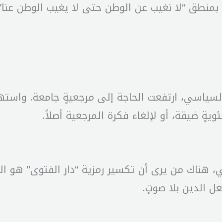
ً بمنطق “لا نغيب عن الوطن حتى لا يغيب الوطن عنا”.
سياسي، ارتفعت الحاجة إلى مرجعيةٍ جامعة. واستهدا
ويةٍ ضيقة، أو لإلغاء فكرة المرجعية أصلاً.
ناك من يرى أن تكسير رمزية “دار الفتوى” هو الطريق
 الدين بلا صوتٍ.