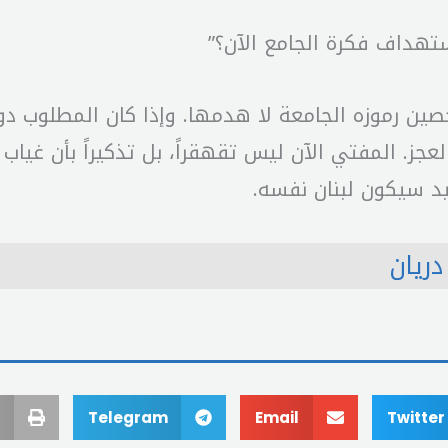
ستهداف فكرة الجامع الآن؟”
حصين رموزه الجامعة لا هدمها. وإذا كان المطلوب د
ز. المفتي الآن ليس تقهقراً، بل تذكيراً بأن غياب
حيد سيكون لبنان نفسه.
ريان
Telegram
Email
Twitter