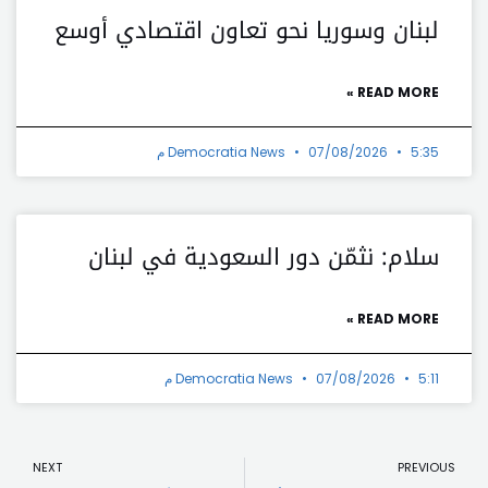
لبنان وسوريا نحو تعاون اقتصادي أوسع
READ MORE »
5:35 م
07/08/2026
Democratia News
سلام: نثمّن دور السعودية في لبنان
READ MORE »
5:11 م
07/08/2026
Democratia News
t
Prev
NEXT
PREVIOUS