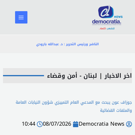
خطي
لى
لمحتوى
الناشر ورئيس التحرير : د. عبدالله بارودي
اخر الاخبار
|
لبنان - أمن وقضاء
جوزاف عون يبحث مع المدعي العام التمييزي شؤون النيابات العامة
والملفات القضائية
10:44
08/07/2026
Democratia News