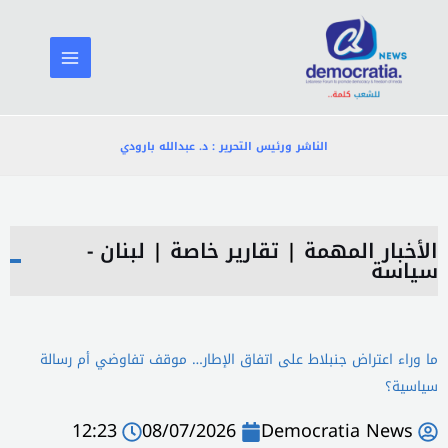
خطي
لى
لمحتوى
الناشر ورئيس التحرير : د. عبدالله بارودي
الأخبار المهمة
|
تقارير خاصة
|
لبنان -
سياسة
ما وراء اعتراض جنبلاط على اتفاق الإطار… موقف تفاوضي أم رسالة
سياسية؟
12:23
08/07/2026
Democratia News