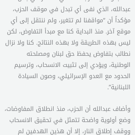
عبدالله، الذي نفى أي تبدل في موقف الحزب،
مؤكداً أن “مواقفنا لم تتغير، ولم ننتقل إلى أي
موقع آخر. منذ البداية كنا مع مبدأ التفاوض، لكن
ليس بهذه الطريقة ولا بهذه النتائج. كنا ولا نزال
نطالب بتفاوض يحفظ حق لبنان ومصلحته
الوطنية، ويؤدي إلى تثبيت الانسحاب، وترسيم
الحدود مع العدو الإسرائيلي، وصون السيادة
اللبنانية”.
وأضاف عبدالله أن الحزب، منذ انطلاق المفاوضات،
وضع أولوية واضحة تتمثل في تحقيق الانسحاب
ووقف إطلاق النار، إلا أن هذين الهدفين لم