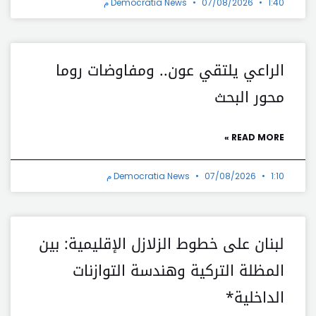
1:40 م
07/08/2026
Democratia News
الراعي يلتقي عون.. ومفاوضات روما
محور البحث
READ MORE »
1:10 م
07/08/2026
Democratia News
لبنان على خطوط الزلازل الإقليمية: بين
المظلة التركية وهندسة التوازنات
الداخلية*