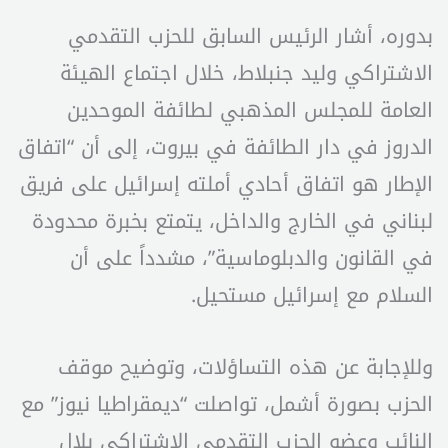
بدوره، أشار الرئيس السابق للحزب التقدمي
الاشتراكي وليد جنبلاط، خلال اجتماع الهيئة
العامة للمجلس المذهبي لطائفة الموحدين
الدروز في دار الطائفة في بيروت، إلى أن “اتفاق
الإطار هو اتفاق أحادي أملته إسرائيل على فريق
لبناني في الخارج والداخل، يتمتع بخبرة محدودة
في القانون والدبلوماسية”، مشدداً على أن
السلام مع إسرائيل مستحيل.
وللإجابة عن هذه التساؤلات، وتوضيح موقف
الحزب بصورة أشمل، تواصلت “ديمقراطيا نيوز” مع
النائب وعضو الحزب التقدمي الاشتراكي بلال