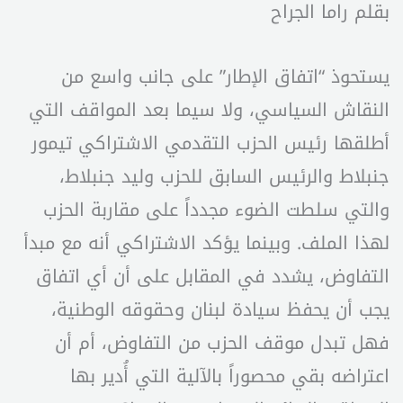
بقلم راما الجراح
يستحوذ “اتفاق الإطار” على جانب واسع من
النقاش السياسي، ولا سيما بعد المواقف التي
أطلقها رئيس الحزب التقدمي الاشتراكي تيمور
جنبلاط والرئيس السابق للحزب وليد جنبلاط،
والتي سلطت الضوء مجدداً على مقاربة الحزب
لهذا الملف. وبينما يؤكد الاشتراكي أنه مع مبدأ
التفاوض، يشدد في المقابل على أن أي اتفاق
يجب أن يحفظ سيادة لبنان وحقوقه الوطنية،
فهل تبدل موقف الحزب من التفاوض، أم أن
اعتراضه بقي محصوراً بالآلية التي أُدير بها