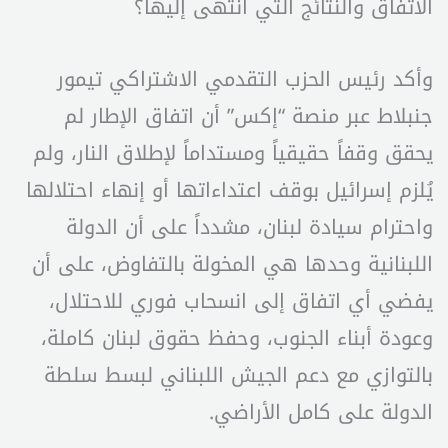
الاتفاق والنتائج التي انتهى إليها؟
وأكد رئيس الحزب التقدمي الاشتراكي تيمور
جنبلاط عبر منصة “إكس” أن اتفاق الإطار لم
يحقق وقفاً حقيقياً ومستداماً لإطلاق النار، ولم
يُلزم إسرائيل بوقف اعتداءاتها أو إنهاء احتلالها
واحترام سيادة لبنان، مشدداً على أن الدولة
اللبنانية وحدها هي المخولة بالتفاوض، على أن
يفضي أي اتفاق إلى انسحاب فوري للاحتلال،
وعودة أبناء الجنوب، وحفظ حقوق لبنان كاملة،
بالتوازي مع دعم الجيش اللبناني لبسط سلطة
الدولة على كامل الأراضي.