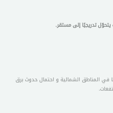
وّل تدريجيًا إلى مستقر.
انا في المناطق الشمالية و احتمال حدوث برق