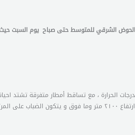
لحوض الشرقي للمتوسط حتى صباح يوم السبت حيث يتح
 بدرجات الحرارة ، مع تساقط أمطار متفرقة تشتد احي
 المرتفعات.