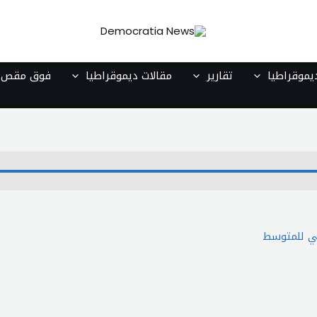
موقراطيا
تقارير
مقالات ديموقراطيا
فوق مقص ا
قي للمتوسط