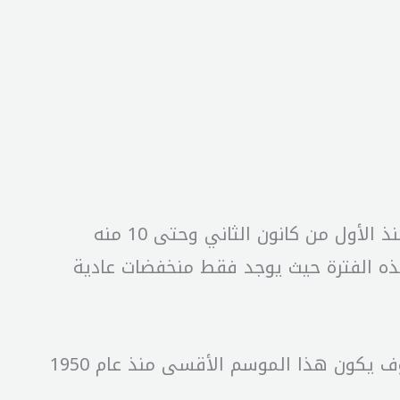
أفادت صفحة الأرصاد الجوية في لبنان عبر “فيسبوك” ان القسم الاول من كانون الثاني الحالي اي منذ الأول من كانون الثاني وحتى 10 منه
هذه الفترة حيث يوجد فقط منخفضات عادية
وأضافت الصفحة: “ما يحدث الآن هو مجرد هدوء قبل دخول لبنان في عز الشتاء القطبي والذي سوف يكون هذا الموسم الأقسى منذ عام 1950