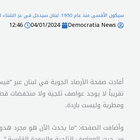
سيكون الأقسى منذ عام 1950: لبنان سيدخل في عز الشتاء القطبي.. استعدوا للمنخفضات والعواصف في هذا الموعد
12:46
04/01/2024
Democratia News
تقريباً لا يوجد عواصف ثلجية ولا منخفضات ق
ومطرية وليست باردة.
من حيث العواصف الثلجية والبرودة القارسة.”