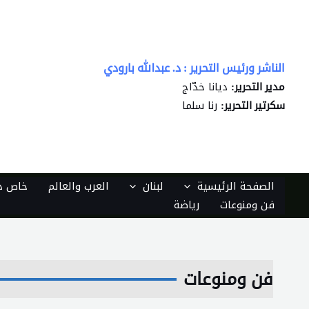
خطي
لى
لمحتوى
الناشر ورئيس التحرير : د. عبدالله بارودي
ديانا خدّاج
مدير التحرير:
رنا سلما
سكرتير التحرير:
الصفحة الرئيسية
لبنان
العرب والعالم
خاص دي
فن ومنوعات
رياضة
فن ومنوعات