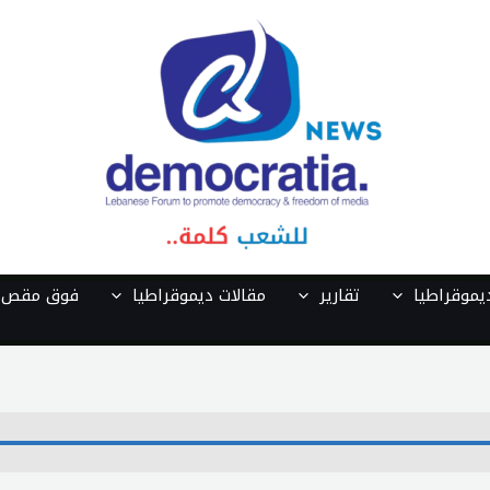
موقراطيا
تقارير
مقالات ديموقراطيا
فوق مقص ا