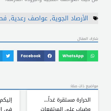
الأرصاد الجوية
,
عواصف رعدية
,
فصل
شارك المقال
Facebook
WhatsApp
مواضيع ذات صلة:
الحرارة مستقرة غداً…
إليكم
وضباب على المرتفعات
في الأ