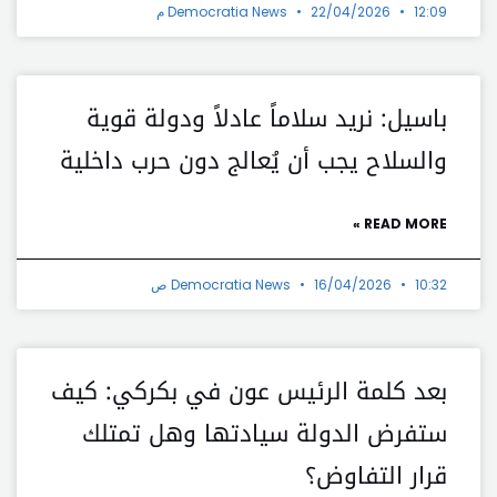
12:09 م
22/04/2026
Democratia News
باسيل: نريد سلاماً عادلاً ودولة قوية
والسلاح يجب أن يُعالج دون حرب داخلية
READ MORE »
10:32 ص
16/04/2026
Democratia News
بعد كلمة الرئيس عون في بكركي: كيف
ستفرض الدولة سيادتها وهل تمتلك
قرار التفاوض؟