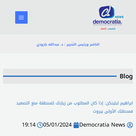
خطي
لى
لمحتوى
الناشر ورئيس التحرير : د. عبدالله بارودي
Blog
ابراهيم لبلينكن: إذا كان المطلوب من زيارتك للمنطقة منع التصعيد
فمحطتك الأولى بيروت
19:14
05/01/2024
Democratia News