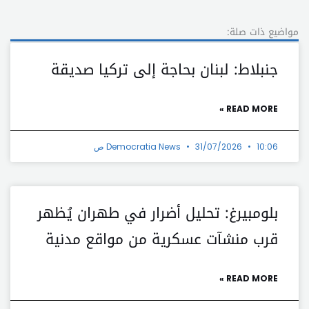
مواضيع ذات صلة:
جنبلاط: لبنان بحاجة إلى تركيا صديقة
READ MORE »
10:06 ص
31/07/2026
Democratia News
بلومبيرغ: تحليل أضرار في طهران يُظهر
قرب منشآت عسكرية من مواقع مدنية
READ MORE »