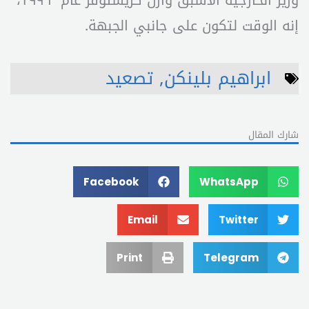
وزير الخارجية الأسبق وارن كريستوفر عام ١٩٩٦،
إنه الوقت لتكون على جانبي الجبهة.
ابراهيم بلينكن
,
تصعيد
شارك المقال
Facebook
WhatsApp
Email
Twitter
Print
Telegram