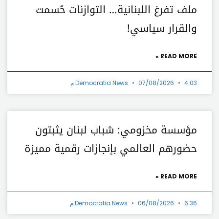
ملف تفرغ اللبنانية… التوازنات حُسمت
والقرار سياسي!
READ MORE »
4:03 م
07/08/2026
Democratia News
مؤسسة مخزومي: شباب لبنان يثبتون
حضورهم العالمي بإنجازات رقمية مميزة
READ MORE »
6:36 م
06/08/2026
Democratia News