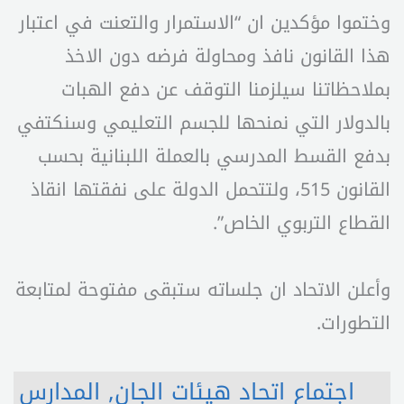
وختموا مؤكدين ان “الاستمرار والتعنت في اعتبار
هذا القانون نافذ ومحاولة فرضه دون الاخذ
بملاحظاتنا سيلزمنا التوقف عن دفع الهبات
بالدولار التي نمنحها للجسم التعليمي وسنكتفي
بدفع القسط المدرسي بالعملة اللبنانية بحسب
القانون 515، ولتتحمل الدولة على نفقتها انقاذ
القطاع التربوي الخاص”.
وأعلن الاتحاد ان جلساته ستبقى مفتوحة لمتابعة
التطورات.
اجتماع اتحاد هيئات الجان
,
المدارس