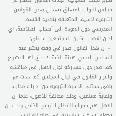
تقرير لجنته القانونية، تبعات القانون الصادر عن
مجلس النواب المتعلق بتعديل بعض القوانين
التربوية لاسيما المتعلقة بتحديد القسط
المدرسي دون العودة الى أصحاب الصلاحية، اي
لجان الاهل وتبين للمجتمعين ما يلي:
– ان هذا القانون صدر في وقت يعتبر فيه
المجلس النيابي هيئة ناخبة لا يحق لها التشريع،
كما صدر دون مشاركة لجان الاهل في مناقشة
واقرار القانون في لجان المجلس كما حدث مع
باقي ممثلي الاسرة التربوية من ادارات مدارس
ونقابة معلمين، وذلك مخالفة للأصول، علما ان
الاهل هم ممولو القطاع التربوي الخاص ويجب ان
يكونوا شركاء اساسيين في صنع القرارات