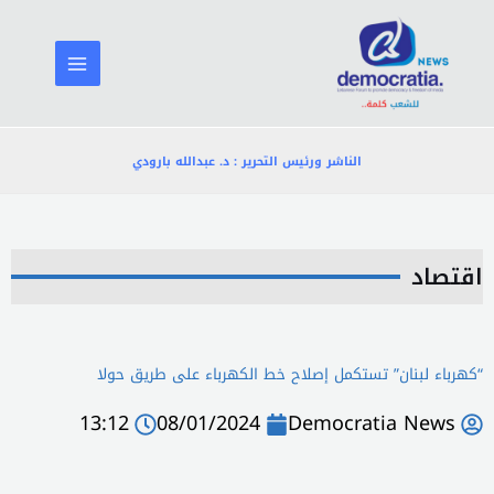
خطي
لى
لمحتوى
الناشر ورئيس التحرير : د. عبدالله بارودي
اقتصاد
“كهرباء لبنان” تستكمل إصلاح خط الكهرباء على طريق حولا
13:12
08/01/2024
Democratia News