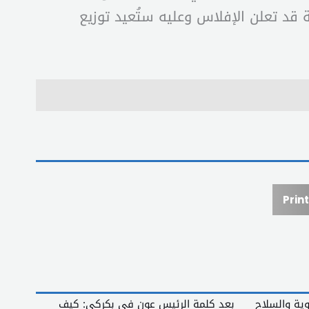
ولة قد تعلن الإفلاس وعليه ستُعيد توزيع
Print
وية والسلاح
بعد كلمة الرئيس عون في بكركي: كيف