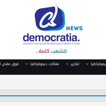
موقراطيا
تقارير
مقالات ديموقراطيا
فوق مقص ال