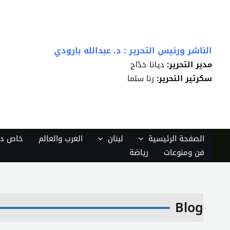
خطي
لى
لمحتوى
الناشر ورئيس التحرير : د. عبدالله بارودي
مدير التحرير:
ديانا خدّاج
سكرتير التحرير:
رنا سلما
الصفحة الرئيسية
لبنان
العرب والعالم
خاص دي
فن ومنوعات
رياضة
Blog