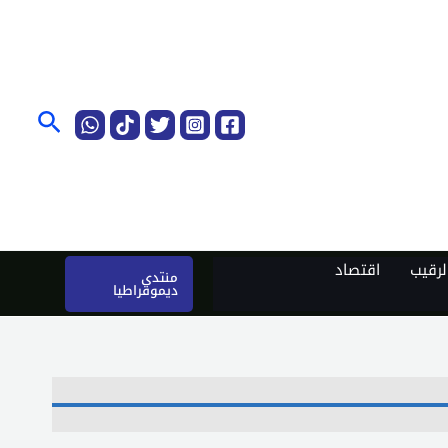
البحث
رقيب
اقتصاد
منتدى
ديموقراطيا