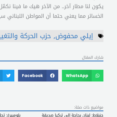
يكون لنا مطار آخر.. من الآخر هيك ما فينا نكمّل
الخسائر مما يعني حتما أن المواطن اللبناني سي
إيلي محفوض
,
حزب الحركة والتغيي
شارك المقال
Facebook
WhatsApp
مواضيع ذات صلة:
جنبلاط: لبنان بحاجة إلى تركيا صديقة
بلومبيرغ: تح