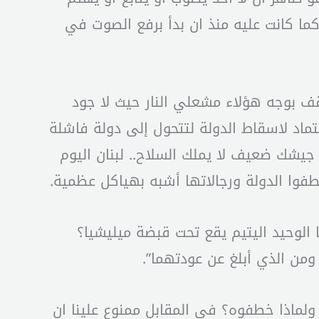
كما كانت عليه منذ ان بدأ برفع الصوت في
 يقف بوجه هؤلاء مشعلي النار حيث لا جود
ماد لاسقاط الدولة لتتحول إلى دولة فاشلة
ن جيشك ضعيف لا يملك السلاح.. لبنان اليوم
الوحيد اليتيم يقع تحت قبضة ميليشيا؟
 ومن الذي أبلغ عن عودتهما”.
ماذا خطفوه؟ في المقابل ممنوع علينا ان