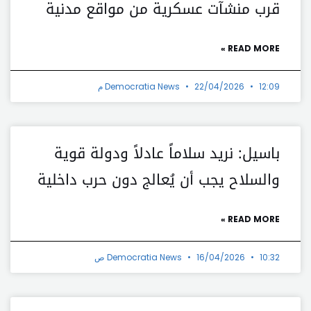
قرب منشآت عسكرية من مواقع مدنية
READ MORE »
12:09 م
22/04/2026
Democratia News
باسيل: نريد سلاماً عادلاً ودولة قوية
والسلاح يجب أن يُعالج دون حرب داخلية
READ MORE »
10:32 ص
16/04/2026
Democratia News