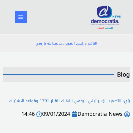
خطي
لى
لمحتوى
الناشر ورئيس التحرير : د. عبدالله بارودي
Blog
برّي: التصعيد الإسرائيلي اليومي انتهاك للقرار 1701 وقواعد الإشتباك
14:46
09/01/2024
Democratia News