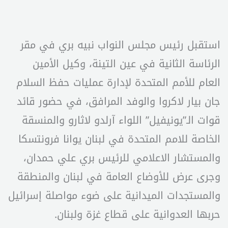
استقبل رئيس مجلس النواب نبيه بري في مقر
الرئاسة الثانية في عين التينة، وكيل الأمين
العام للأمم المتحدة لإدارة عمليات حفظ السلام
جان بيار لاكروا والوفد المرافق، في حضور قائد
قوات الـ”يونيفيل” اللواء آرلدو لاثارو والمنسقة
الخاصة للامم المتحدة في لبنان يوانا فرونتسكا
والمستشار الاعلامي للرئيس بري علي حمدان،
وجرى عرض للأوضاع العامة في لبنان والمنطقة
والمستجدات الميدانية على ضوء مواصلة إسرائيل
حربها العدوانية على قطاع غزة ولبنان.