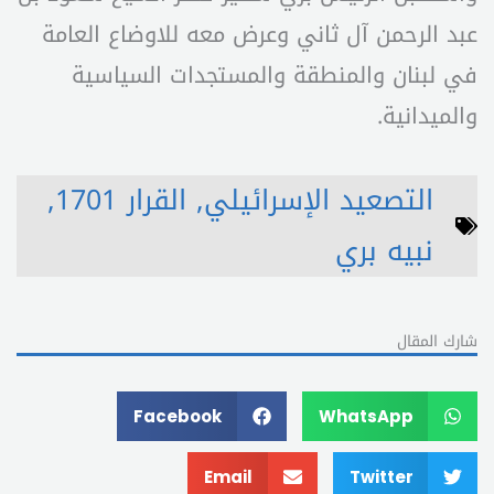
عبد الرحمن آل ثاني وعرض معه للاوضاع العامة
في لبنان والمنطقة والمستجدات السياسية
والميدانية.
التصعيد الإسرائيلي
,
القرار 1701
,
نبيه بري
شارك المقال
Facebook
WhatsApp
Email
Twitter